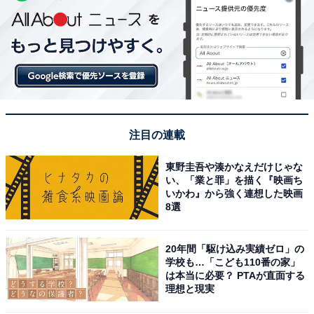
注目の連載
東野圭吾や湊かなえだけじゃな
い、「業と罪」を描く『映画ち
いかわ』から強く連想した映画
8選
20年間「駆け込み実績ゼロ」の
学校も…「こども110番の家」
は本当に必要？ PTAが直面する
理想と現実