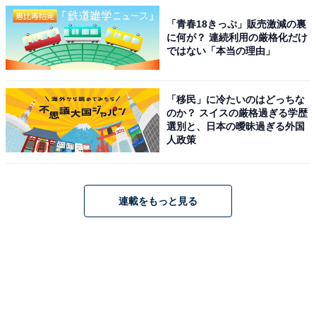
「青春18きっぷ」販売激減の裏
に何が？ 連続利用の厳格化だけ
ではない「本当の理由」
「移民」に冷たいのはどっちな
のか？ スイスの厳格過ぎる学歴
選別と、日本の曖昧過ぎる外国
人政策
連載をもっと見る