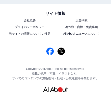
サイト情報
会社概要
広告掲載
プライバシーポリシー
著作権・商標・免責事項
当サイトの情報についての注意
All About ニュースについて
Copyright©All About, Inc. All rights reserved.
掲載の記事・写真・イラストなど、
すべてのコンテンツの無断複写・転載・公衆送信等を禁じます。