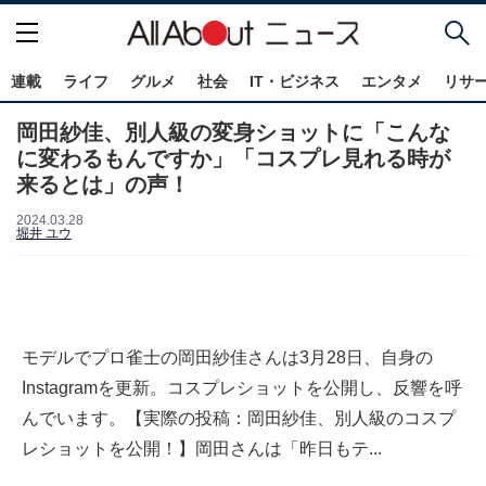
連載
ライフ
グルメ
社会
IT・ビジネス
エンタメ
リサ
岡田紗佳、別人級の変身ショットに「こんな
に変わるもんですか」「コスプレ見れる時が
来るとは」の声！
2024.03.28
堀井 ユウ
モデルでプロ雀士の岡田紗佳さんは3月28日、自身の
Instagramを更新。コスプレショットを公開し、反響を呼
んでいます。【実際の投稿：岡田紗佳、別人級のコスプ
レショットを公開！】岡田さんは「昨日もテ...