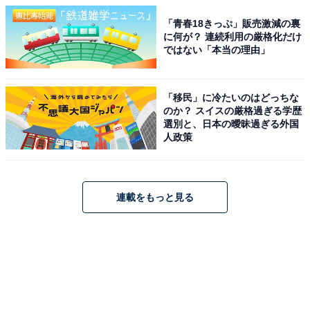
「青春18きっぷ」販売激減の裏
に何が？ 連続利用の厳格化だけ
ではない「本当の理由」
「移民」に冷たいのはどっちな
のか？ スイスの厳格過ぎる学歴
選別と、日本の曖昧過ぎる外国
人政策
連載をもっと見る