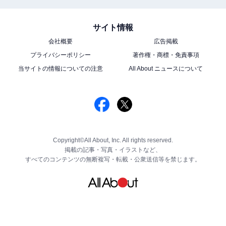
サイト情報
会社概要
広告掲載
プライバシーポリシー
著作権・商標・免責事項
当サイトの情報についての注意
All About ニュースについて
Copyright©All About, Inc. All rights reserved.
掲載の記事・写真・イラストなど、
すべてのコンテンツの無断複写・転載・公衆送信等を禁じます。