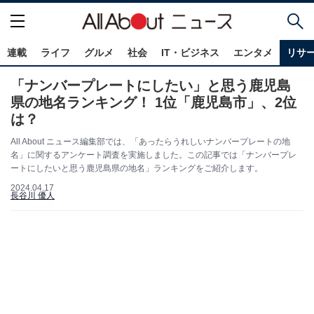
連載
ライフ
グルメ
社会
IT・ビジネス
エンタメ
リサ
「ナンバープレートにしたい」と思う鹿児島
県の地名ランキング！ 1位「鹿児島市」、2位
は？
All About ニュース編集部では、「あったらうれしいナンバープレートの地
名」に関するアンケート調査を実施しました。この記事では「ナンバープレ
ートにしたいと思う鹿児島県の地名」ランキングをご紹介します。
2024.04.17
長谷川 優人