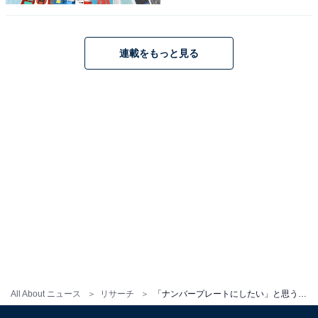
連載をもっと見る
1
2
All About ニュース
リサーチ
「ナンバープレートにしたい」と思う鹿児島県の地名ランキング！ 1位「鹿児島市」、2位は？