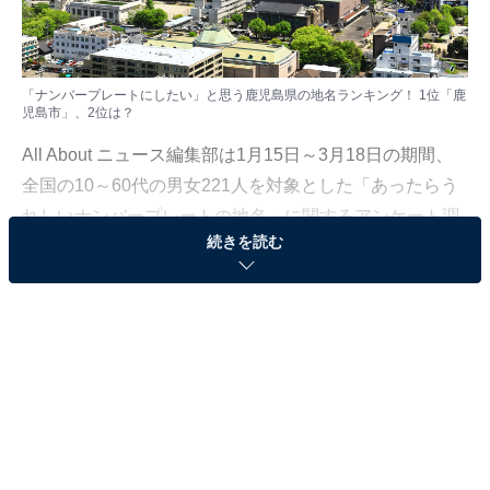
「ナンバープレートにしたい」と思う鹿児島県の地名ランキング！ 1位「鹿
児島市」、2位は？
All About ニュース編集部は1月15日～3月18日の期間、
全国の10～60代の男女221人を対象とした「あったらう
れしいナンバープレートの地名」に関するアンケート調
続きを読む
査を実施。
今回はその中から、「ナンバープレートにしたいと思う
鹿児島県の地名」ランキングの結果を紹介します。
※このランキングは、すでにナンバープレートとして存
在する地名と存在しない地名が混在しています。