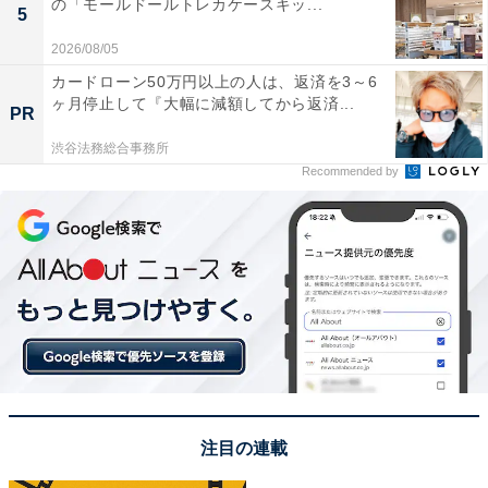
の「モールドールトレカケースキッ...
5
2026/08/05
カードローン50万円以上の人は、返済を3～6
ヶ月停止して『大幅に減額してから返済...
PR
渋谷法務総合事務所
Recommended by
注目の連載