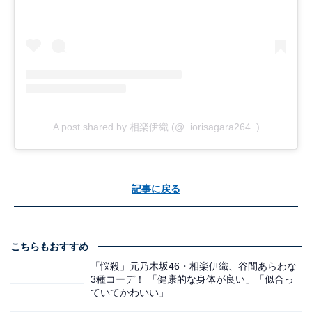
A post shared by 相楽伊織 (@_iorisagara264_)
記事に戻る
こちらもおすすめ
「悩殺」元乃木坂46・相楽伊織、谷間あらわな
3種コーデ！ 「健康的な身体が良い」「似合っ
ていてかわいい」