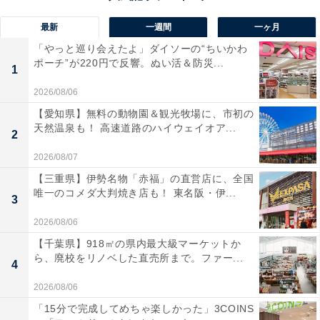
最新
一週間
一ヶ月
「やっと巡り会えたよ」ダイソーの“ちいかわ
ポーチ”が220円で反響。ぬい活＆防災...
1
2026/08/06
【愛知県】無料の動物園＆観光牧場に、市初の
天然温泉も！ 高速道路のハイウェイオア...
2
2026/08/07
【三重県】伊勢名物「赤福」の直営店に、全国
唯一のコメダ大判焼き店も！ 東名阪・伊...
3
2026/08/06
【千葉県】918㎡の県内最大級マーケットか
ら、廃校をリノベした直売所まで。ファー...
4
2026/08/06
「15分で完成してめちゃ楽しかった」3COINS