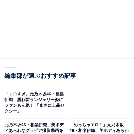
編集部が選ぶおすすめ記事
「エロすぎ」元乃木坂46・相楽
伊織、濡れ髪ランジェリー姿に
ファンもん絶！ 「まさに上品セ
クシー」
元乃木坂46・相楽伊織、美ボデ
「めっちゃエロ！」元乃木坂
ィあらわなグラビア撮影動画を
46・相楽伊織、美ボディあらわ