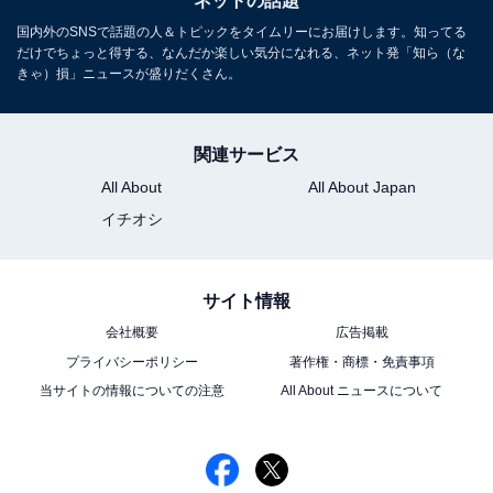
ネットの話題
国内外のSNSで話題の人＆トピックをタイムリーにお届けします。知ってる
だけでちょっと得する、なんだか楽しい気分になれる、ネット発「知ら（な
きゃ）損」ニュースが盛りだくさん。
関連サービス
All About
All About Japan
イチオシ
サイト情報
会社概要
広告掲載
プライバシーポリシー
著作権・商標・免責事項
当サイトの情報についての注意
All About ニュースについて