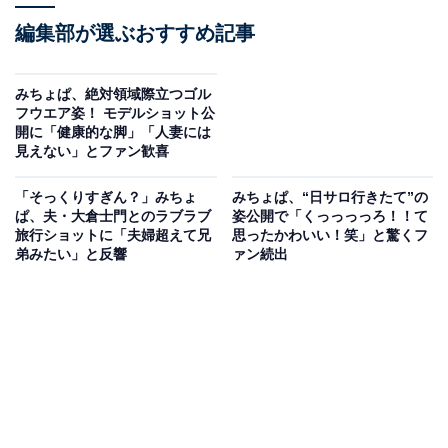
編集部が選ぶおすすめ記事
みちょぱ、絶対領域際立つゴル
フウエア姿！ モデルショット公
開に「健康的な脚」「人妻には
見えない」とファン歓喜
「そっくりすぎん？」みちょ
みちょぱ、“日サロ行きたて”の
ぱ、夫・大倉士門とのラブラブ
姿公開で「くっっっっろ！！て
旅行ショットに「夫婦超えて兄
思ったかわいい！笑」と驚くフ
弟みたい」と反響
ァン続出