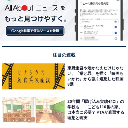
注目の連載
東野圭吾や湊かなえだけじゃな
い、「業と罪」を描く『映画ち
いかわ』から強く連想した映画
8選
20年間「駆け込み実績ゼロ」の
学校も…「こども110番の家」
は本当に必要？ PTAが直面する
理想と現実