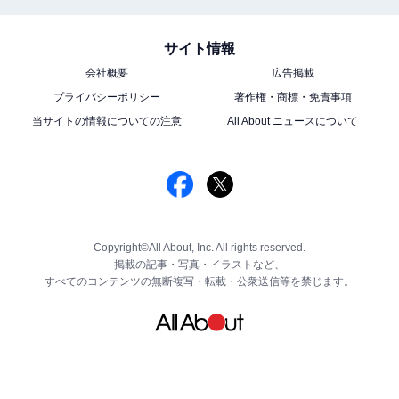
サイト情報
会社概要
広告掲載
プライバシーポリシー
著作権・商標・免責事項
当サイトの情報についての注意
All About ニュースについて
Copyright©All About, Inc. All rights reserved.
掲載の記事・写真・イラストなど、
すべてのコンテンツの無断複写・転載・公衆送信等を禁じます。