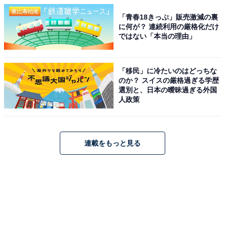
「青春18きっぷ」販売激減の裏
に何が？ 連続利用の厳格化だけ
ではない「本当の理由」
「移民」に冷たいのはどっちな
のか？ スイスの厳格過ぎる学歴
選別と、日本の曖昧過ぎる外国
人政策
連載をもっと見る