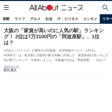
連載
ライフ
グルメ
社会
IT・ビジネス
エンタメ
リサ
大阪の「家賃が高いのに人気の駅」ランキン
グ！ 2位は7万3100円の「阿波座駅」、1位
は？
LIFULL（ライフル）が運営する不動産・住宅情報サービス「LIFULL
HOME'S」は、東京都と大阪府の駅を対象に作成した「家賃相場が高いのに人
気の駅ランキング」を発表しました。大阪編の2位は「阿波座駅」、1位は？
2024.03.22
田中 寛大