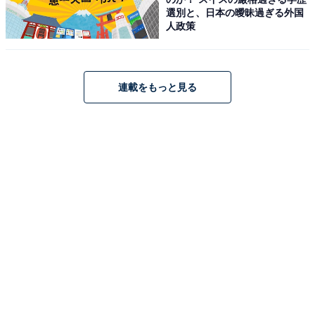
選別と、日本の曖昧過ぎる外国
人政策
連載をもっと見る