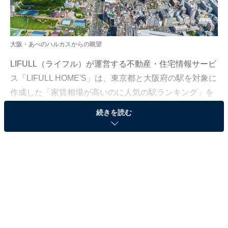
大阪・あべのハルカスからの眺望
LIFULL（ライフル）が運営する不動産・住宅情報サービ
ス「LIFULL HOME'S」は、東京都と大阪府の駅を対象に
作成した「家賃相場が高いのに人気の駅ランキング」を
発表しました。調査期間は2023年2月～2024年1月で
続きを読む
す。
本記事では「大阪府」のランキングを紹介します。
＞10位までのランキング結果を見る
2位：阿波座駅（7万3100円）