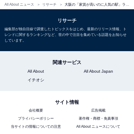
All About ニュース
リサーチ
大阪の「家賃が高いのに人気の駅」ランキング！ 2位は7万3100円の「阿波座駅」、1位は？
リサーチ
編集部が独自目線で調査したトピックスをはじめ、最新のリリース情報、ト
レンドに関するランキングなど、世の中で注目を集めている話題をお知らせ
しています。
関連サービス
All About
All About Japan
イチオシ
サイト情報
会社概要
広告掲載
プライバシーポリシー
著作権・商標・免責事項
当サイトの情報についての注意
All About ニュースについて