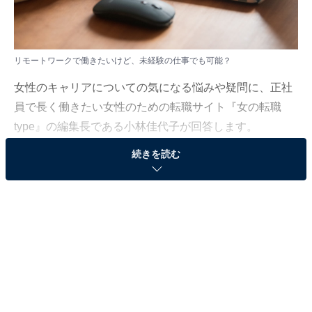
リモートワークで働きたいけど、未経験の仕事でも可能？
女性のキャリアについての気になる悩みや疑問に、正社
員で長く働きたい女性のための転職サイト『女の転職
type』の編集長である小林佳代子が回答します。
続きを読む
今回は「リモートワーク」についてです。
（質問）
リモートワークで働きたいけど、未経験の仕事でも
可能？
（回答）