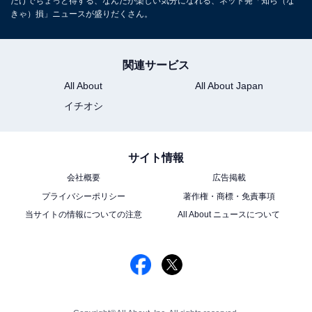
だけでちょっと得する、なんだか楽しい気分になれる、ネット発「知ら（な
きゃ）損」ニュースが盛りだくさん。
関連サービス
All About
All About Japan
イチオシ
サイト情報
会社概要
広告掲載
プライバシーポリシー
著作権・商標・免責事項
当サイトの情報についての注意
All About ニュースについて