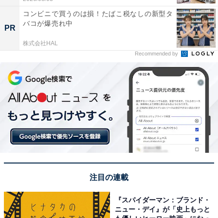
コンビニで買うのは損！たばこ税なしの新型タ
バコが爆売れ中
PR
株式会社HAL
Recommended by
注目の連載
『スパイダーマン：ブランド・
ニュー・デイ』が「史上もっと