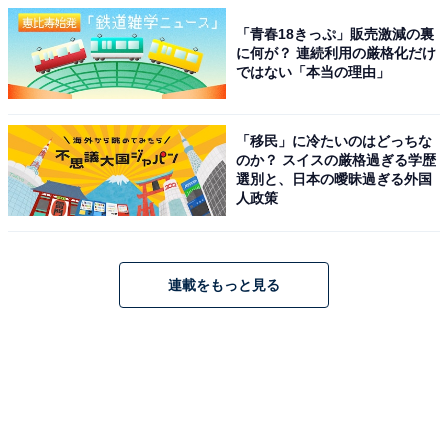
「青春18きっぷ」販売激減の裏
に何が？ 連続利用の厳格化だけ
ではない「本当の理由」
「移民」に冷たいのはどっちな
のか？ スイスの厳格過ぎる学歴
選別と、日本の曖昧過ぎる外国
人政策
連載をもっと見る