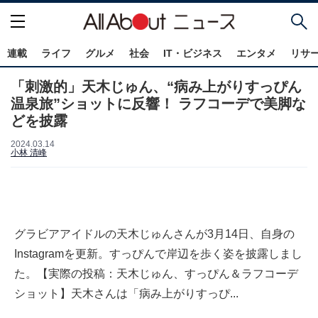
連載
ライフ
グルメ
社会
IT・ビジネス
エンタメ
リサ
「刺激的」天木じゅん、“病み上がりすっぴん
温泉旅”ショットに反響！ ラフコーデで美脚な
どを披露
2024.03.14
小林 清峰
グラビアアイドルの天木じゅんさんが3月14日、自身の
Instagramを更新。すっぴんで岸辺を歩く姿を披露しまし
た。【実際の投稿：天木じゅん、すっぴん＆ラフコーデ
ショット】天木さんは「病み上がりすっぴ...