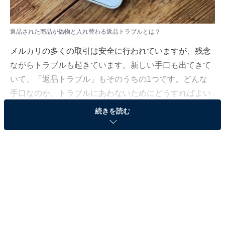
返品された商品が偽物と入れ替わる返品トラブルとは？
メルカリの多くの取引は安全に行われていますが、残念
ながらトラブルも起きています。新しい手口も出てきて
いて、「返品トラブル」もそのうちの1つです。どんな
手口なのか、トラブルにあわないためにどうすればよい
のかを「All About」フリマアプリ・ネットオークション
続きを読む
ガイドの川崎さちえが解説していきます。
「返品トラブル」の具体例
メルカリなどのフリマアプリで起きている「返品トラブ
ル」は、主にブランド品が多いです。例えば、以下のよ
うな流れでトラブルが発生することがあります。