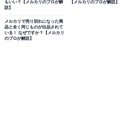
もいい？【メルカリのプロが解
【メルカリのプロが解説】
良心につけこんだトラブルといえるでしょう。
説】
メルカリで売り切れになった商
品と全く同じものが出品されて
いる！ なぜですか？【メルカリ
のプロが解説】
返品に応じないのはルール違反
それならば「出品者が返品に応じなければよいのではな