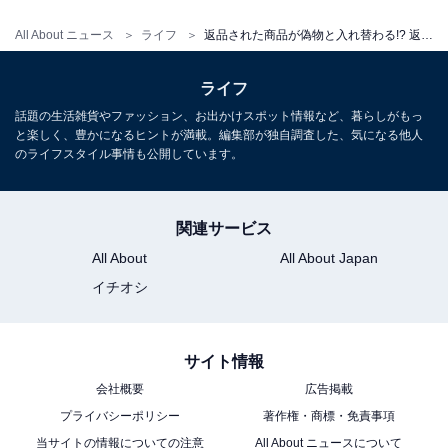
All About ニュース
ライフ
返品された商品が偽物と入れ替わる!? 返品トラブルの実態【メルカリのプロが解説】
ライフ
話題の生活雑貨やファッション、お出かけスポット情報など、暮らしがもっ
と楽しく、豊かになるヒントが満載。編集部が独自調査した、気になる他人
のライフスタイル事情も公開しています。
関連サービス
All About
All About Japan
イチオシ
サイト情報
会社概要
広告掲載
プライバシーポリシー
著作権・商標・免責事項
当サイトの情報についての注意
All About ニュースについて