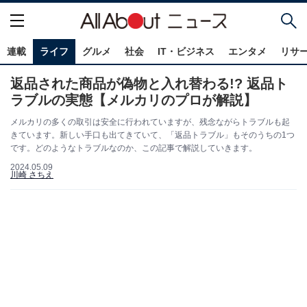
連載
ライフ
グルメ
社会
IT・ビジネス
エンタメ
リサ
返品された商品が偽物と入れ替わる!? 返品ト
ラブルの実態【メルカリのプロが解説】
メルカリの多くの取引は安全に行われていますが、残念ながらトラブルも起
きています。新しい手口も出てきていて、「返品トラブル」もそのうちの1つ
です。どのようなトラブルなのか、この記事で解説していきます。
2024.05.09
川崎 さちえ