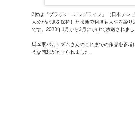
2位は『ブラッシュアップライフ』（日本テレ
人公が記憶を保持した状態で何度も人生を繰り
です。2023年1月から3月にかけて放送されま
脚本家バカリズムさんのこれまでの作品を参考
うな感想が寄せられました。