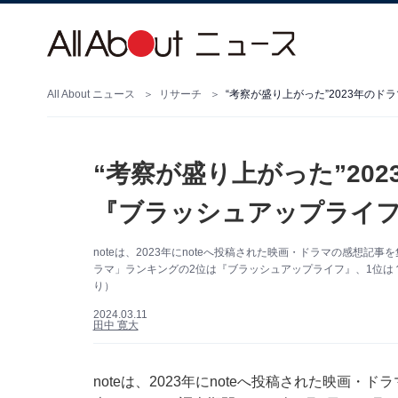
All About ニュース
リサーチ
“考察が盛り上がった”2023年の
“考察が盛り上がった”20
『ブラッシュアップライフ
noteは、2023年にnoteへ投稿された映画・ドラマの感想
ラマ」ランキングの2位は『ブラッシュアップライフ』、1位は？（
り）
2024.03.11
田中 寛大
noteは、2023年にnoteへ投稿された映画