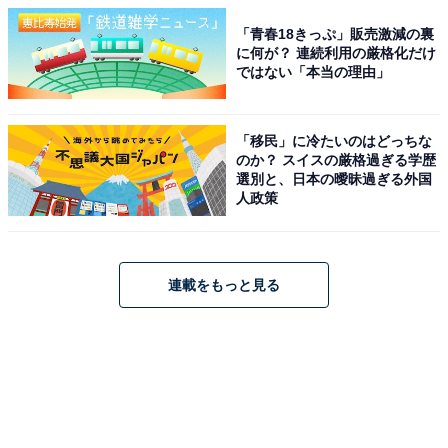
「青春18きっぷ」販売激減の裏
に何が？ 連続利用の厳格化だけ
ではない「本当の理由」
「移民」に冷たいのはどっちな
のか？ スイスの厳格過ぎる学歴
選別と、日本の曖昧過ぎる外国
人政策
連載をもっと見る