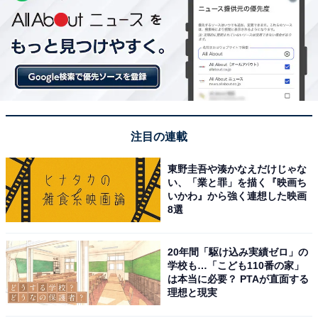
注目の連載
東野圭吾や湊かなえだけじゃな
い、「業と罪」を描く『映画ち
いかわ』から強く連想した映画
8選
20年間「駆け込み実績ゼロ」の
学校も…「こども110番の家」
は本当に必要？ PTAが直面する
理想と現実