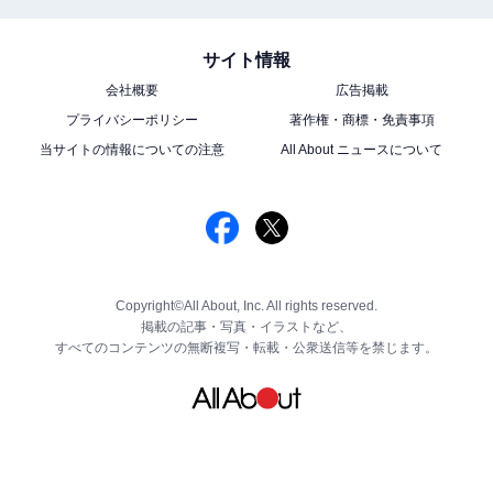
サイト情報
会社概要
広告掲載
プライバシーポリシー
著作権・商標・免責事項
当サイトの情報についての注意
All About ニュースについて
Copyright©All About, Inc. All rights reserved.
掲載の記事・写真・イラストなど、
すべてのコンテンツの無断複写・転載・公衆送信等を禁じます。