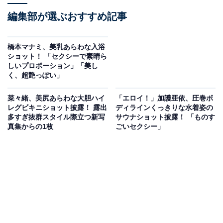
編集部が選ぶおすすめ記事
橋本マナミ、美乳あらわな入浴
ショット！ 「セクシーで素晴ら
しいプロポーション」「美し
く、超艶っぽい」
菜々緒、美尻あらわな大胆ハイ
「エロイ！」加護亜依、圧巻ボ
レグビキニショット披露！ 露出
ディラインくっきりな水着姿の
多すぎ抜群スタイル際立つ新写
サウナショット披露！ 「ものす
真集からの1枚
ごいセクシー」