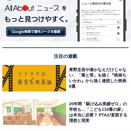
注目の連載
東野圭吾や湊かなえだけじゃな
い、「業と罪」を描く『映画ち
いかわ』から強く連想した映画
8選
20年間「駆け込み実績ゼロ」の
学校も…「こども110番の家」
は本当に必要？ PTAが直面する
理想と現実