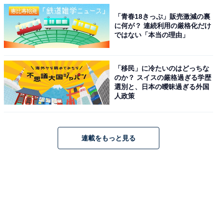
「青春18きっぷ」販売激減の裏
に何が？ 連続利用の厳格化だけ
ではない「本当の理由」
「移民」に冷たいのはどっちな
のか？ スイスの厳格過ぎる学歴
選別と、日本の曖昧過ぎる外国
人政策
連載をもっと見る