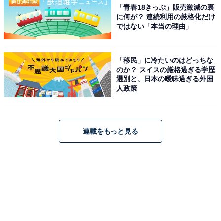
「青春18きっぷ」販売激減の裏
に何が？ 連続利用の厳格化だけ
ではない「本当の理由」
「移民」に冷たいのはどっちな
のか？ スイスの厳格過ぎる学歴
選別と、日本の曖昧過ぎる外国
人政策
連載をもっと見る