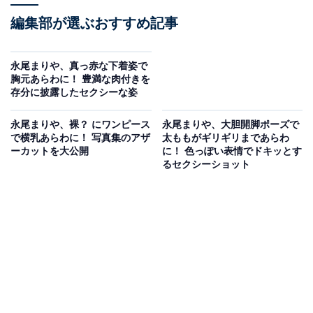
編集部が選ぶおすすめ記事
永尾まりや、真っ赤な下着姿で
胸元あらわに！ 豊満な肉付きを
存分に披露したセクシーな姿
永尾まりや、裸？ にワンピース
永尾まりや、大胆開脚ポーズで
で横乳あらわに！ 写真集のアザ
太ももがギリギリまであらわ
ーカットを大公開
に！ 色っぽい表情でドキッとす
るセクシーショット