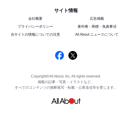
サイト情報
会社概要
広告掲載
プライバシーポリシー
著作権・商標・免責事項
当サイトの情報についての注意
All About ニュースについて
Copyright©All About, Inc. All rights reserved.
掲載の記事・写真・イラストなど、
すべてのコンテンツの無断複写・転載・公衆送信等を禁じます。