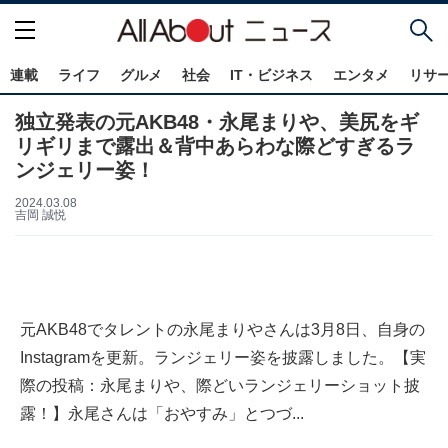
連載
ライフ
グルメ
社会
IT・ビジネス
エンタメ
リサ
独立発表の元AKB48・永尾まりや、美尻をギ
リギリまで露出＆背中あらわな際どすぎるラ
ンジェリー姿！
2024.03.08
吉岡 誠悦
元AKB48でタレントの永尾まりやさんは3月8日、自身の
Instagramを更新。ランジェリー姿を披露しました。【実
際の投稿：永尾まりや、際どいランジェリーショット披
露！】永尾さんは「おやすみ」とつづ...