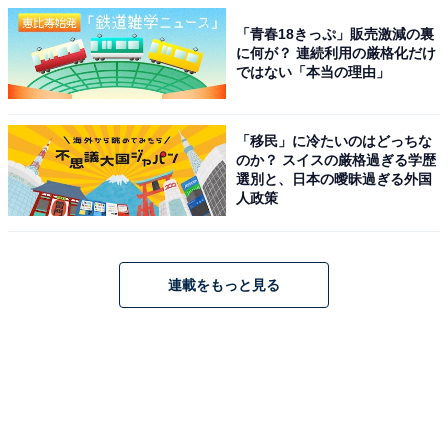
「青春18きっぷ」販売激減の裏
に何が？ 連続利用の厳格化だけ
ではない「本当の理由」
「移民」に冷たいのはどっちな
のか？ スイスの厳格過ぎる学歴
選別と、日本の曖昧過ぎる外国
人政策
連載をもっと見る