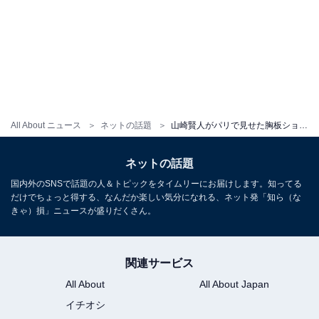
All About ニュース
ネットの話題
山崎賢人がパリで見せた胸板ショット！ 独特ファッションに「フレディマーキュリーなの？」の声も
ネットの話題
国内外のSNSで話題の人＆トピックをタイムリーにお届けします。知ってる
だけでちょっと得する、なんだか楽しい気分になれる、ネット発「知ら（な
きゃ）損」ニュースが盛りだくさん。
関連サービス
All About
All About Japan
イチオシ