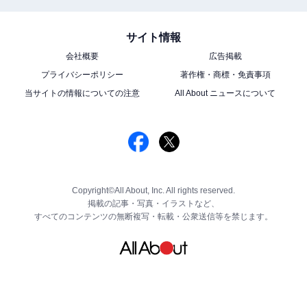
サイト情報
会社概要
広告掲載
プライバシーポリシー
著作権・商標・免責事項
当サイトの情報についての注意
All About ニュースについて
Copyright©All About, Inc. All rights reserved.
掲載の記事・写真・イラストなど、
すべてのコンテンツの無断複写・転載・公衆送信等を禁じます。