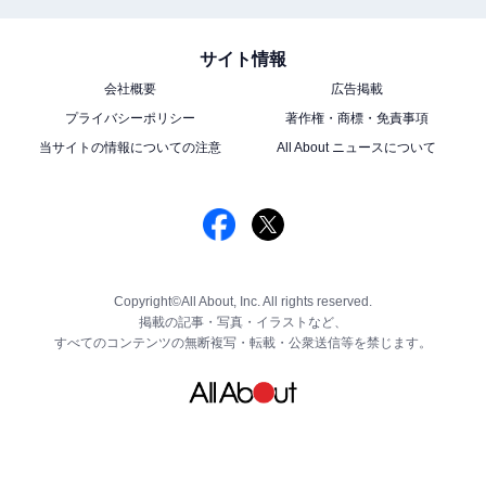
サイト情報
会社概要
広告掲載
プライバシーポリシー
著作権・商標・免責事項
当サイトの情報についての注意
All About ニュースについて
Copyright©All About, Inc. All rights reserved.
掲載の記事・写真・イラストなど、
すべてのコンテンツの無断複写・転載・公衆送信等を禁じます。