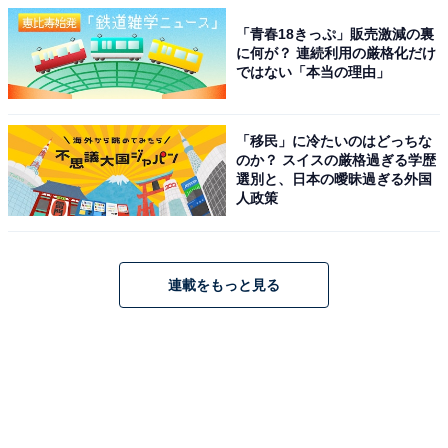
「青春18きっぷ」販売激減の裏
に何が？ 連続利用の厳格化だけ
ではない「本当の理由」
「移民」に冷たいのはどっちな
のか？ スイスの厳格過ぎる学歴
選別と、日本の曖昧過ぎる外国
人政策
連載をもっと見る