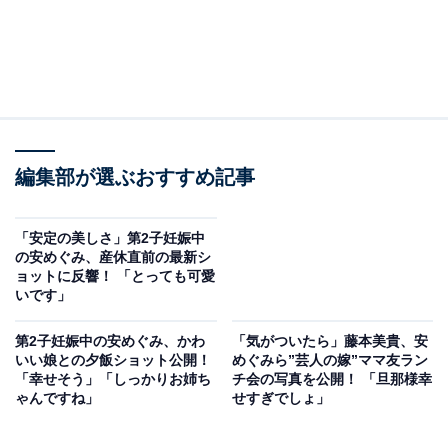
編集部が選ぶおすすめ記事
「安定の美しさ」第2子妊娠中
の安めぐみ、産休直前の最新シ
ョットに反響！ 「とっても可愛
いです」
第2子妊娠中の安めぐみ、かわ
「気がついたら」藤本美貴、安
いい娘との夕飯ショット公開！
めぐみら”芸人の嫁”ママ友ラン
「幸せそう」「しっかりお姉ち
チ会の写真を公開！ 「旦那様幸
ゃんですね」
せすぎでしょ」