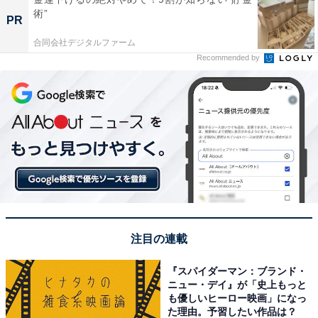
術”
PR
合同会社デジタルファーム
Recommended by
注目の連載
『スパイダーマン：ブランド・
ニュー・デイ』が「史上もっと
も優しいヒーロー映画」になっ
た理由。予習したい作品は？