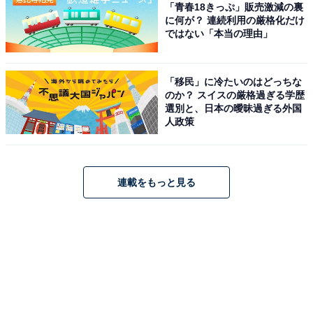
「青春18きっぷ」販売激減の裏
に何が？ 連続利用の厳格化だけ
ではない「本当の理由」
「移民」に冷たいのはどっちな
のか？ スイスの厳格過ぎる学歴
選別と、日本の曖昧過ぎる外国
人政策
連載をもっと見る