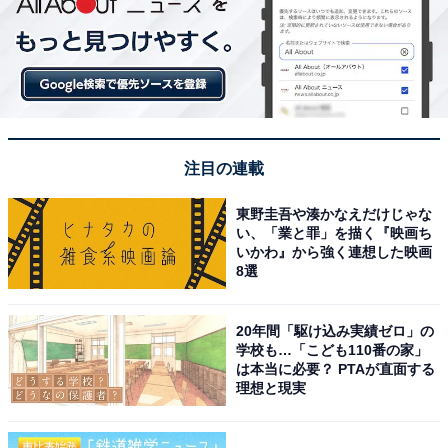
注目の連載
東野圭吾や湊かなえだけじゃな
い、「業と罪」を描く『映画ち
いかわ』から強く連想した映画
8選
20年間「駆け込み実績ゼロ」の
学校も…「こども110番の家」
は本当に必要？ PTAが直面する
理想と現実