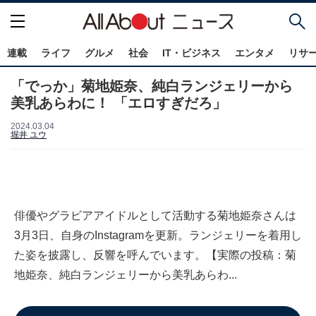
連載
ライフ
グルメ
社会
IT・ビジネス
エンタメ
リサ
「でっか」菊地姫奈、純白ランジェリーから
美乳あらわに！ 「エロすぎだろ」
2024.03.04
堀井 ユウ
俳優やグラビアアイドルとして活動する菊地姫奈さんは
3月3日、自身のInstagramを更新。ランジェリーを着用し
た姿を披露し、反響を呼んでいます。【実際の投稿：菊
地姫奈、純白ランジェリーから美乳あらわ...