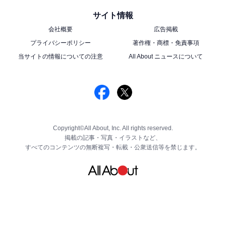
サイト情報
会社概要
広告掲載
プライバシーポリシー
著作権・商標・免責事項
当サイトの情報についての注意
All About ニュースについて
Copyright©All About, Inc. All rights reserved.
掲載の記事・写真・イラストなど、
すべてのコンテンツの無断複写・転載・公衆送信等を禁じます。