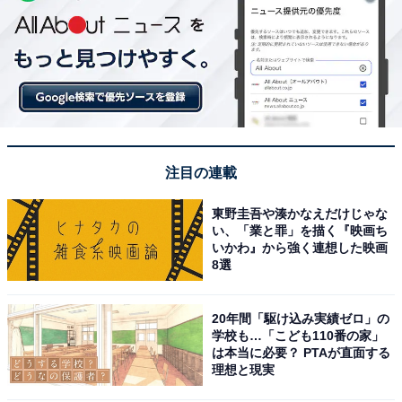
注目の連載
東野圭吾や湊かなえだけじゃな
い、「業と罪」を描く『映画ち
いかわ』から強く連想した映画
8選
20年間「駆け込み実績ゼロ」の
学校も…「こども110番の家」
は本当に必要？ PTAが直面する
理想と現実