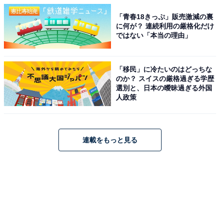
「青春18きっぷ」販売激減の裏
に何が？ 連続利用の厳格化だけ
ではない「本当の理由」
「移民」に冷たいのはどっちな
のか？ スイスの厳格過ぎる学歴
選別と、日本の曖昧過ぎる外国
人政策
連載をもっと見る