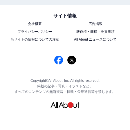
サイト情報
会社概要
広告掲載
プライバシーポリシー
著作権・商標・免責事項
当サイトの情報についての注意
All About ニュースについて
Copyright©All About, Inc. All rights reserved.
掲載の記事・写真・イラストなど、
すべてのコンテンツの無断複写・転載・公衆送信等を禁じます。