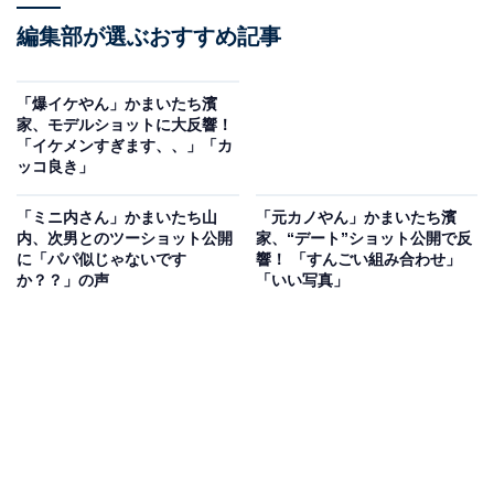
編集部が選ぶおすすめ記事
「爆イケやん」かまいたち濱
家、モデルショットに大反響！
「イケメンすぎます、、」「カ
ッコ良き」
「ミニ内さん」かまいたち山
「元カノやん」かまいたち濱
内、次男とのツーショット公開
家、“デート”ショット公開で反
に「パパ似じゃないです
響！ 「すんごい組み合わせ」
か？？」の声
「いい写真」