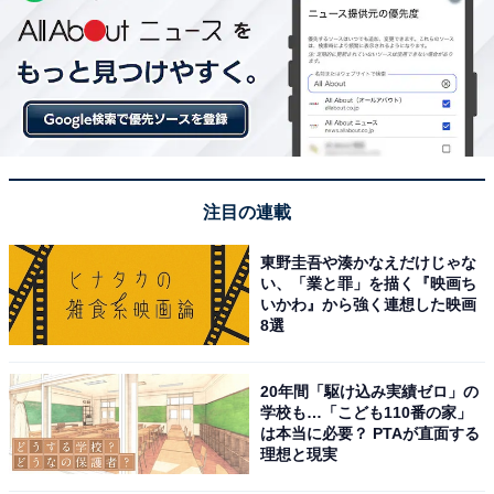
注目の連載
東野圭吾や湊かなえだけじゃな
い、「業と罪」を描く『映画ち
いかわ』から強く連想した映画
8選
20年間「駆け込み実績ゼロ」の
学校も…「こども110番の家」
は本当に必要？ PTAが直面する
理想と現実