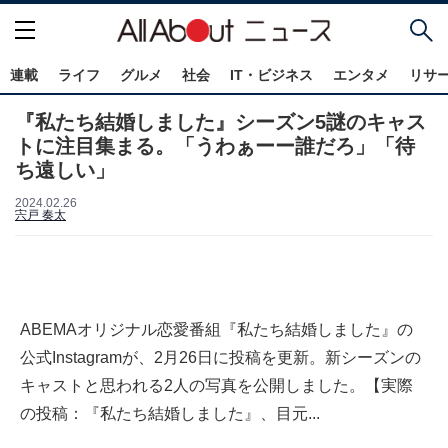
連載
ライフ
グルメ
社会
IT・ビジネス
エンタメ
リサ
『私たち結婚しました』シーズン5謎のキャス
トに注目集まる。「うわぁーー誰だろ」「待
ち遠しい」
2024.02.26
宍戸 奏太
ABEMAオリジナル恋愛番組『私たち結婚しました』の
公式Instagramが、2月26日に投稿を更新。新シーズンの
キャストと思われる2人の写真を公開しました。【実際
の投稿：『私たち結婚しました』、目元...