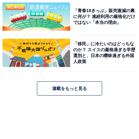
「青春18きっぷ」販売激減の裏
に何が？ 連続利用の厳格化だけ
ではない「本当の理由」
「移民」に冷たいのはどっちな
のか？ スイスの厳格過ぎる学歴
選別と、日本の曖昧過ぎる外国
人政策
連載をもっと見る