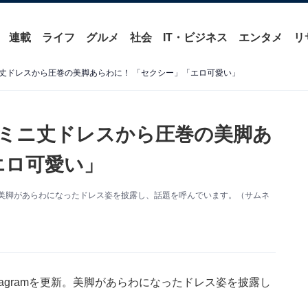
連載
ライフ
グルメ
社会
IT・ビジネス
エンタメ
リ
丈ドレスから圧巻の美脚あらわに！ 「セクシー」「エロ可愛い」
ミニ丈ドレスから圧巻の美脚あ
エロ可愛い」
更新。美脚があらわになったドレス姿を披露し、話題を呼んでいます。（サムネ
tagramを更新。美脚があらわになったドレス姿を披露し