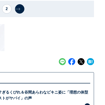
2
すぎるくびれ＆谷間あらわなビキニ姿に「理想の体型
ストがヤバイ」の声