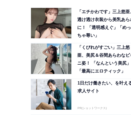
「エチかわです」三上悠亜
透け透け衣装から美乳あら
に！ 「透明感えぐ」「めっ
ちゃ尊い」
「くびれがすごい」三上悠
亜、美尻＆谷間あらわなビ
ニ姿！ 「なんという美尻」
「最高にエロティック」
1日だけ働きたい、を叶え
求人サイト
PR(ショットワークス)