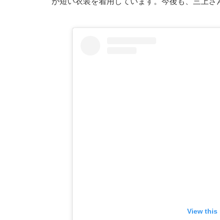
が短い衣装を着用しています。今後も、三上さ
View this