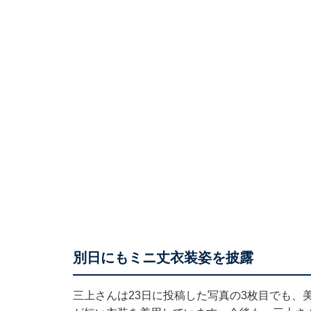
別日にもミニ丈衣装姿を披露
三上さんは23日に投稿した写真の3枚目でも、