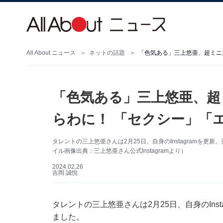
All About ニュース
ネットの話題
「色気ある」三上悠亜、超ミニ
「色気ある」三上悠亜、超
らわに！ 「セクシー」「
タレントの三上悠亜さんは2月25日、自身のInstagramを
イル画像出典：三上悠亜さん公式Instagramより）
2024.02.26
吉岡 誠悦
タレントの三上悠亜さんは2月25日、自身のIns
ました。