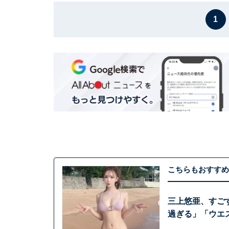
1
こちらもおすすめ
三上悠亜、すご
過ぎる」「ウエ