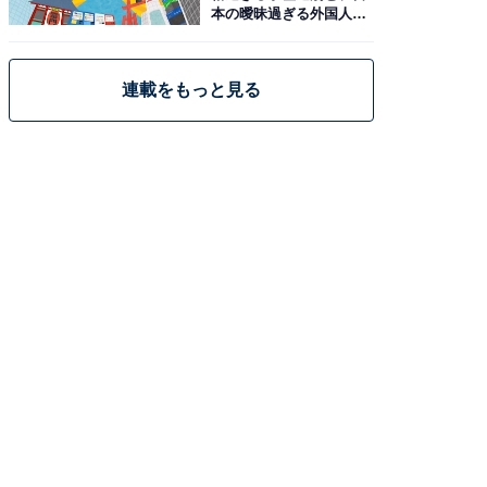
本の曖昧過ぎる外国人政
策
連載をもっと見る