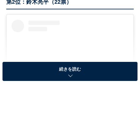
第2位：鈴木亮平（22票）
続きを読む
View this post on Instagram