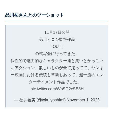
品川祐さんとのツーショット
11月17日公開
品川ヒロシ監督作品
「OUT」
の試写会に行ってきた。
個性的で魅力的なキャラクター達と笑いとかっこい
いアクション、欲しいものが全て揃ってて、ヤンキ
ー映画における伝統も革新もあって、超一流のエン
ターテイメント作品でした。…
pic.twitter.com/WbSD2cSE8H
— 徳井義実 (@tokuiyoshimi)
November 1, 2023