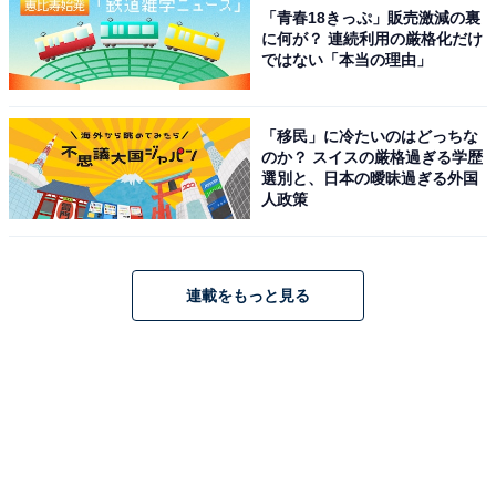
「青春18きっぷ」販売激減の裏
に何が？ 連続利用の厳格化だけ
ではない「本当の理由」
「移民」に冷たいのはどっちな
のか？ スイスの厳格過ぎる学歴
選別と、日本の曖昧過ぎる外国
人政策
連載をもっと見る