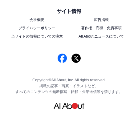
サイト情報
会社概要
広告掲載
プライバシーポリシー
著作権・商標・免責事項
当サイトの情報についての注意
All About ニュースについて
Copyright©All About, Inc. All rights reserved.
掲載の記事・写真・イラストなど、
すべてのコンテンツの無断複写・転載・公衆送信等を禁じます。