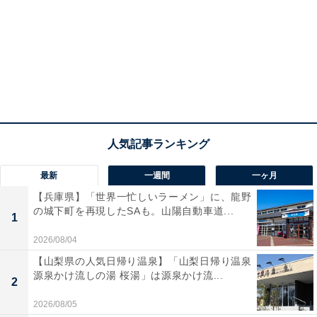
最新
一週間
一ヶ月
【兵庫県】「世界一忙しいラーメン」に、龍野
の城下町を再現したSAも。山陽自動車道...
1
2026/08/04
【山梨県の人気日帰り温泉】「山梨日帰り温泉
源泉かけ流しの湯 桜湯」は源泉かけ流...
2
2026/08/05