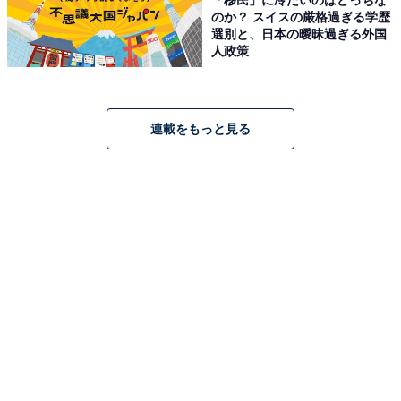
のか？ スイスの厳格過ぎる学歴
ろん、お酒のお供にもぴったり。
選別と、日本の曖昧過ぎる外国
人政策
棒じゃなくて輪！ 「うまい輪」
連載をもっと見る