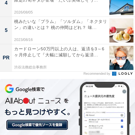
限定の旬ネタが登場「だいぶ美味しそう...
4
2026/08/05
桃みたいな「プラム」「ソルダム」「ネクタリ
ン」の違いとは？ 桃の仲間はどれ？ 味...
5
2023/08/16
カードローン50万円以上の人は、返済を3～6
ヶ月停止して『大幅に減額してから返済...
PR
渋谷法務総合事務所
Recommended by
銀鮭ミンチが使われている「サーモンのスナッ
ク」