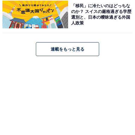
手前から取り出すことは全く問題ないのですが、卵を追
「移民」に冷たいのはどっちな
加するときにコツが必要でした。
のか？ スイスの厳格過ぎる学歴
選別と、日本の曖昧過ぎる外国
人政策
連載をもっと見る
勢いがつきすぎると卵がぶつかりヒビが入ることも
卵の残りが1～2個の状態で、次の卵を追加するとカーブ