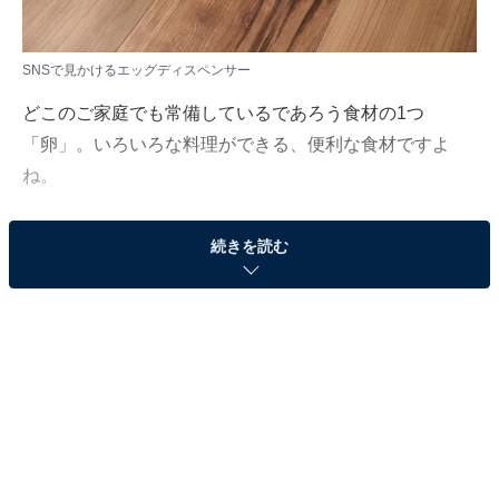
SNSで見かけるエッグディスペンサー
どこのご家庭でも常備しているであろう食材の1つ
「卵」。いろいろな料理ができる、便利な食材ですよ
ね。
そんな卵の冷蔵庫の中での定位置と言えばドアポケッ
続きを読む
ト。多くの冷蔵庫のドアポケットには卵ケースがついて
います。しかし近年、冷蔵庫内に卵を入れるアイテムが
増えているのをご存じでしょうか。
その理由の1つは、「卵はできる限り温度変化がない状
態で保存するのがいい」とされていること。ドアポケッ
トでは開く度に室温にさらされてしまいます。