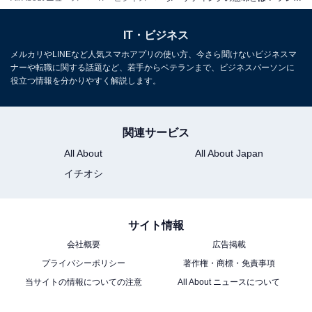
出すことで市場での基盤を盤石なものにするプロセスで
IT・ビジネス
す。
メルカリやLINEなど人気スマホアプリの使い方、今さら聞けないビジネスマ
ナーや転職に関する話題など、若手からベテランまで、ビジネスパーソンに
役立つ情報を分かりやすく解説します。
関連サービス
All About
All About Japan
イチオシ
サイト情報
会社概要
広告掲載
プライバシーポリシー
著作権・商標・免責事項
当サイトの情報についての注意
All About ニュースについて
ターゲティングが営業において重要な理由