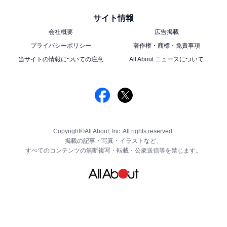
サイト情報
会社概要
広告掲載
プライバシーポリシー
著作権・商標・免責事項
当サイトの情報についての注意
All About ニュースについて
Copyright©All About, Inc. All rights reserved.
掲載の記事・写真・イラストなど、
すべてのコンテンツの無断複写・転載・公衆送信等を禁じます。