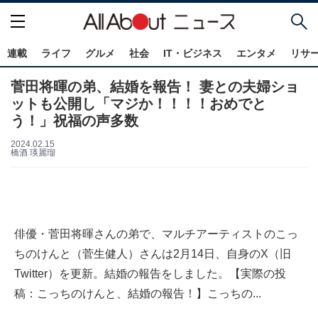
連載
ライフ
グルメ
社会
IT・ビジネス
エンタメ
リサ
菅田将暉の弟、結婚を報告！ 妻との夫婦ショ
ットも公開し「マジか！！！！おめでと
う！」祝福の声多数
2024.02.15
橋酒 瑛麗瑠
俳優・菅田将暉さんの弟で、マルチアーティストのこっ
ちのけんと（菅生健人）さんは2月14日、自身のX（旧
Twitter）を更新。結婚の報告をしました。【実際の投
稿：こっちのけんと、結婚の報告！】こっちの...