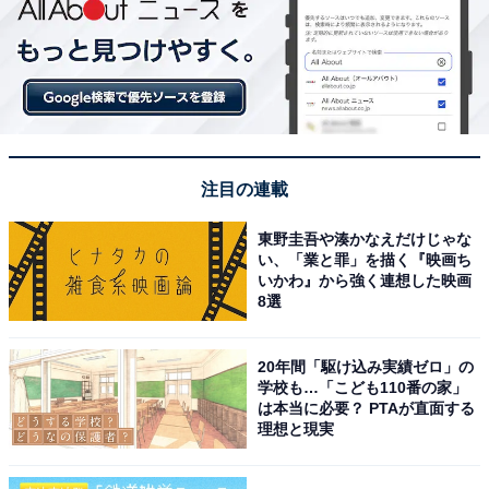
注目の連載
東野圭吾や湊かなえだけじゃな
い、「業と罪」を描く『映画ち
いかわ』から強く連想した映画
8選
20年間「駆け込み実績ゼロ」の
学校も…「こども110番の家」
は本当に必要？ PTAが直面する
理想と現実