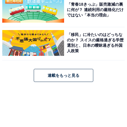
「青春18きっぷ」販売激減の裏
に何が？ 連続利用の厳格化だけ
ではない「本当の理由」
「移民」に冷たいのはどっちな
のか？ スイスの厳格過ぎる学歴
選別と、日本の曖昧過ぎる外国
人政策
連載をもっと見る