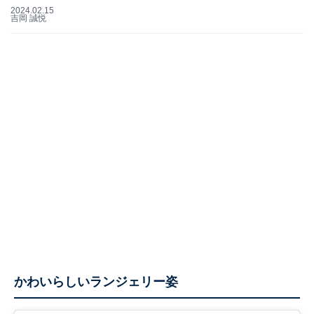
2024.02.15
吉岡 誠悦
かわいらしいランジェリー姿