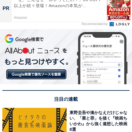
以上が続々登場！Amazonの本気が...
PR
Amazon
Recommended by
注目の連載
東野圭吾や湊かなえだけじゃな
い、「業と罪」を描く『映画ち
いかわ』から強く連想した映画
8選