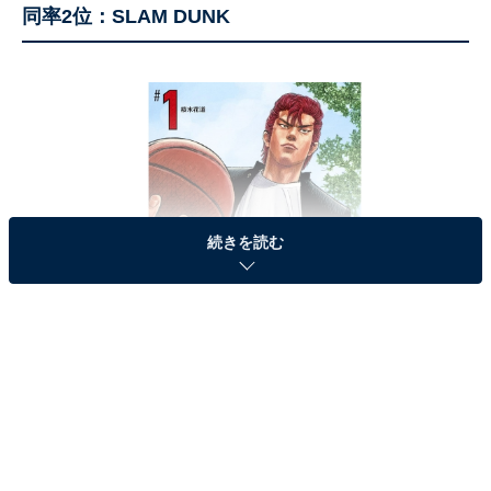
同率2位：SLAM DUNK
続きを読む
SLAM DUNK（画像出典：
Amazon
）
同率2位は、井上雄彦さんの代表作『SLAM DUNK』（集