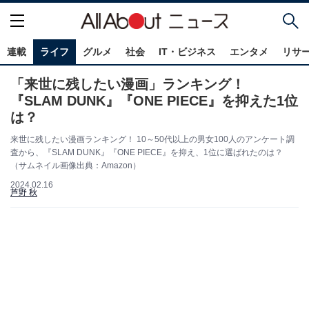
連載
ライフ
グルメ
社会
IT・ビジネス
エンタメ
リサ
「来世に残したい漫画」ランキング！
『SLAM DUNK』『ONE PIECE』を抑えた1位
は？
来世に残したい漫画ランキング！ 10～50代以上の男女100人のアンケート調
査から、『SLAM DUNK』『ONE PIECE』を抑え、1位に選ばれたのは？
（サムネイル画像出典：Amazon）
2024.02.16
芦野 秋