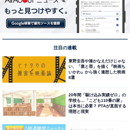
っているから選びました。あと、登場人物が発する言葉
は時に心に刺さり、人を勇気づけるからです」という声
がありました。
注目の連載
東野圭吾や湊かなえだけじゃな
い、「業と罪」を描く『映画ち
いかわ』から強く連想した映画
8選
20年間「駆け込み実績ゼロ」の
学校も…「こども110番の家」
は本当に必要？ PTAが直面する
理想と現実