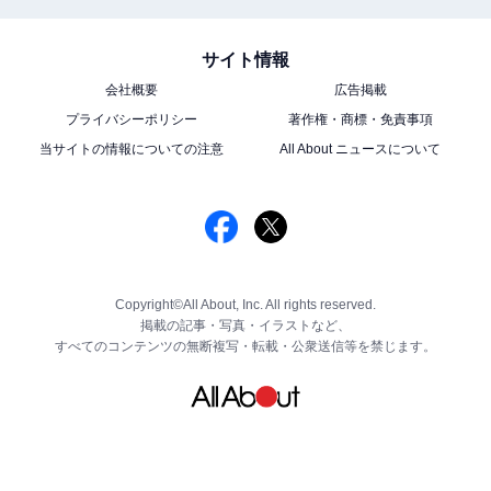
サイト情報
会社概要
広告掲載
プライバシーポリシー
著作権・商標・免責事項
当サイトの情報についての注意
All About ニュースについて
Copyright©All About, Inc. All rights reserved.
掲載の記事・写真・イラストなど、
すべてのコンテンツの無断複写・転載・公衆送信等を禁じます。