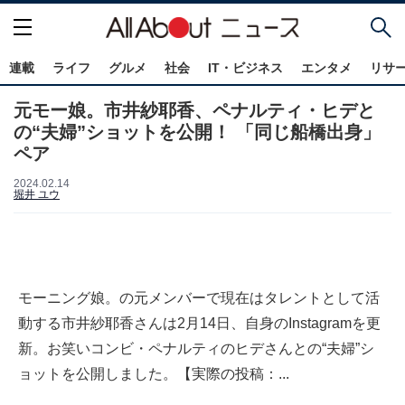
連載
ライフ
グルメ
社会
IT・ビジネス
エンタメ
リサ
元モー娘。市井紗耶香、ペナルティ・ヒデと
の“夫婦”ショットを公開！ 「同じ船橋出身」
ペア
2024.02.14
堀井 ユウ
モーニング娘。の元メンバーで現在はタレントとして活
動する市井紗耶香さんは2月14日、自身のInstagramを更
新。お笑いコンビ・ペナルティのヒデさんとの“夫婦”シ
ョットを公開しました。【実際の投稿：...