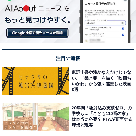
注目の連載
東野圭吾や湊かなえだけじゃな
い、「業と罪」を描く『映画ち
いかわ』から強く連想した映画
8選
20年間「駆け込み実績ゼロ」の
学校も…「こども110番の家」
は本当に必要？ PTAが直面する
理想と現実