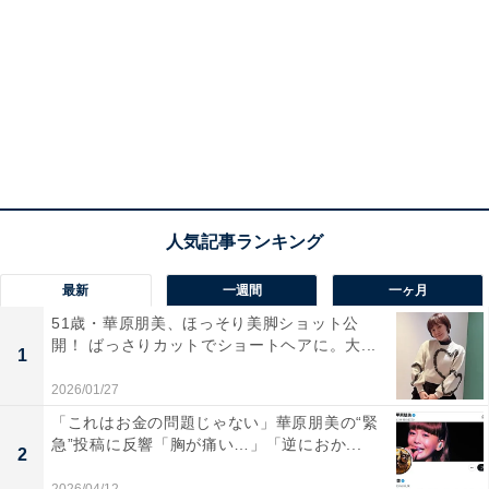
最新
一週間
一ヶ月
51歳・華原朋美、ほっそり美脚ショット公
開！ ばっさりカットでショートヘアに。大...
1
2026/01/27
「これはお金の問題じゃない」華原朋美の“緊
急”投稿に反響「胸が痛い…」「逆におか...
2