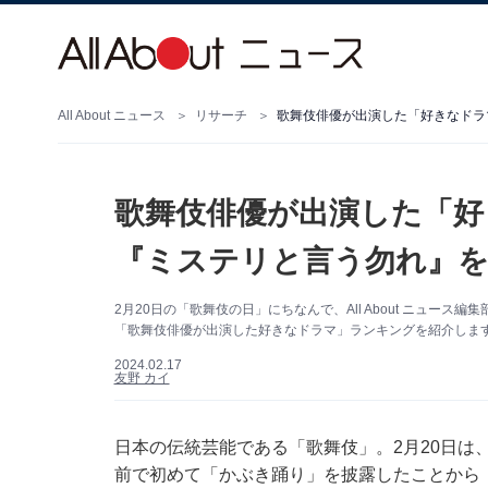
All About ニュース
リサーチ
歌舞伎俳優が出演した「好きなドラ
歌舞伎俳優が出演した「好
『ミステリと言う勿れ』を
2月20日の「歌舞伎の日」にちなんで、All About ニュー
「歌舞伎俳優が出演した好きなドラマ」ランキングを紹介します！
2024.02.17
友野 カイ
日本の伝統芸能である「歌舞伎」。2月20日は、
前で初めて「かぶき踊り」を披露したことから