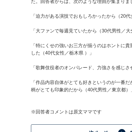
た。回答者からは、次のような理由が集まりま
「迫力がある演技でおもしろかったから（20代
「大ファンで毎週見ていたから（30代男性／大
「特にくせの強いお三方が揃うのはホントに貴
した（40代女性／栃木県 ）」
「歌舞伎役者のオンパレード、力強さを感じさ
「作品内容自体がとても好きというのが一番だ
柄がとても印象的だから（40代男性／東京都）
※回答者コメントは原文ママです