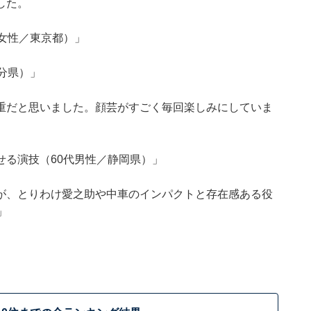
した。
女性／東京都）」
分県）」
重だと思いました。顔芸がすごく毎回楽しみにしていま
せる演技（60代男性／静岡県）」
が、とりわけ愛之助や中車のインパクトと存在感ある役
」