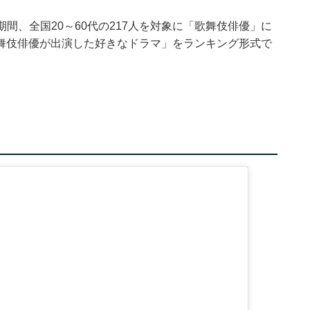
8日の期間、全国20～60代の217人を対象に「歌舞伎俳優」に
舞伎俳優が出演した好きなドラマ」をランキング形式で