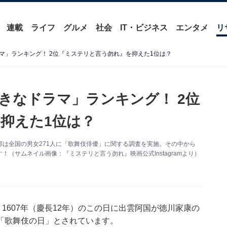
連載
ライフ
グルメ
社会
IT・ビジネス
エンタメ
リ
マ」ランキング！ 2位『ミステリと言う勿れ』を抑えた1位は？
きなドラマ」ランキング！ 2位
抑えた1位は？
ス編集部は全国の男女271人に「歌舞伎俳優」に関する調査を実施。その中から
（サムネイル画像：『ミステリと言う勿れ』映画公式Instagramより）
1607年（慶長12年）のこの日に出雲阿国が徳川家康の
「歌舞伎の日」とされています。