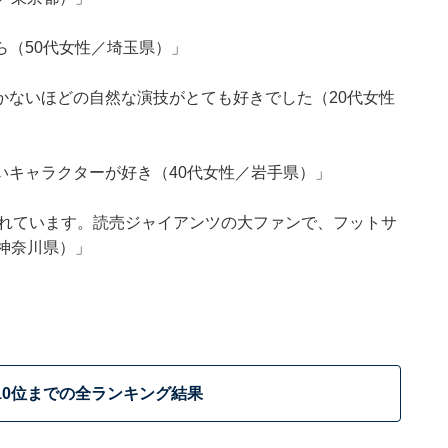
（50代女性／埼玉県）」
かないほどの自然な演技がとても好きでした（20代女性
いキャラクターが好き（40代女性／岩手県）」
されています。読売ジャイアンツの大ファンで、フットサ
神奈川県）」
10位までの全ランキング結果