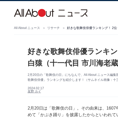
All About ニュース
リサーチ
好きな歌舞伎俳優ランキング！ 2位
好きな歌舞伎俳優ランキング
白猿（十一代目 市川海老蔵
2月20日の「歌舞伎の日」にちなんで、All About ニュー
歌舞伎俳優」ランキングを紹介します！（サムネイル画像：十三代目
2024.02.17
友野 カイ
2月20日は「歌舞伎の日」。その由来は、160
めて「かぶき踊り」を披露したからといわれて