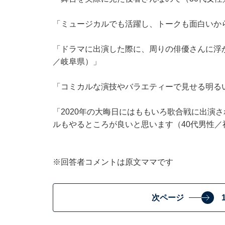
「ミュージカルでも活躍し、トークも面白いから
「ドラマに出演した際に、周りの俳優さんに浮
／岐阜県）」
「コミカルな演技やバラエティーで見せる明る
「2020年の大晦日にはももいろ歌合戦に出演
ルもやるところが良いと思います（40代男性／
※回答者コメントは原文ママです
次ページ