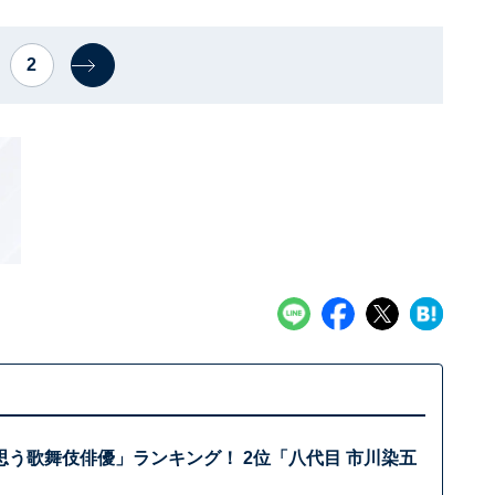
2
思う歌舞伎俳優」ランキング！ 2位「八代目 市川染五