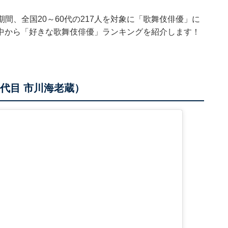
8日の期間、全国20～60代の217人を対象に「歌舞伎俳優」に
中から「好きな歌舞伎俳優」ランキングを紹介します！
一代目 市川海老蔵）