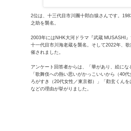
2位は、十三代目市川團十郎白猿さんです。198
之助を襲名。
2003年にはNHK大河ドラマ『武蔵 MUSAS
十一代目市川海老蔵を襲名。そして2022年、
催されました。
アンケート回答者からは、「華があり、絵にな
「歌舞伎への熱い思いがかっこいいから（40
ろがすき（20代女性／東京都）」「勸玄くんを
などの理由が挙がりました。