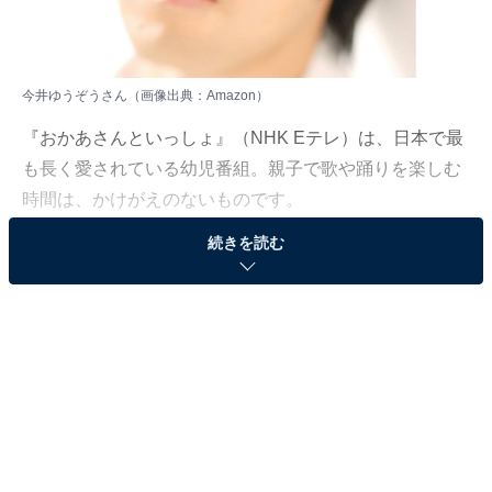
今井ゆうぞうさん（画像出典：
Amazon
）
『おかあさんといっしょ』（NHK Eテレ）は、日本で最
も長く愛されている幼児番組。親子で歌や踊りを楽しむ
時間は、かけがえのないものです。
続きを読む
All About ニュース編集部は2024年1月30日～2月6日の期
間、全国10～60代の男女401人を対象に『おかあさんと
いっしょ』に関するアンケート調査を実施しました。今
回はその中から「もっと続けてほしかったうたのおにい
さん」ランキングを紹介します！
＞6位までの全ランキング結果