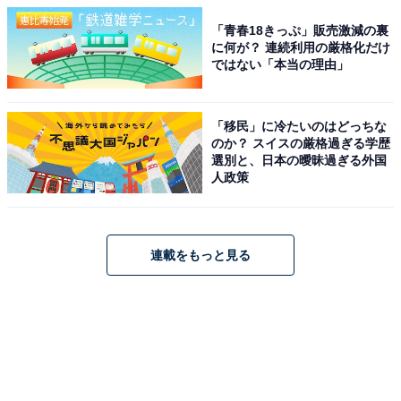
「青春18きっぷ」販売激減の裏
に何が？ 連続利用の厳格化だけ
ではない「本当の理由」
「移民」に冷たいのはどっちな
のか？ スイスの厳格過ぎる学歴
選別と、日本の曖昧過ぎる外国
人政策
連載をもっと見る