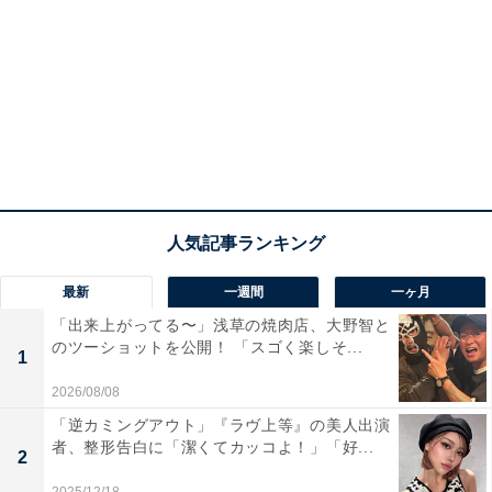
最新
一週間
一ヶ月
「出来上がってる〜」浅草の焼肉店、大野智と
のツーショットを公開！ 「スゴく楽しそ...
1
2026/08/08
「逆カミングアウト」『ラヴ上等』の美人出演
者、整形告白に「潔くてカッコよ！」「好...
2