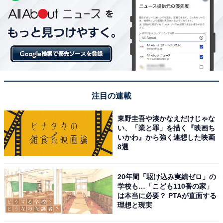
注目の連載
東野圭吾や湊かなえだけじゃな
い、「業と罪」を描く『映画ち
いかわ』から強く連想した映画
8選
20年間「駆け込み実績ゼロ」の
学校も…「こども110番の家」
は本当に必要？ PTAが直面する
理想と現実