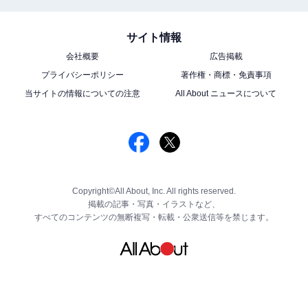
サイト情報
会社概要
広告掲載
プライバシーポリシー
著作権・商標・免責事項
当サイトの情報についての注意
All About ニュースについて
Copyright©All About, Inc. All rights reserved.
掲載の記事・写真・イラストなど、
すべてのコンテンツの無断複写・転載・公衆送信等を禁じます。