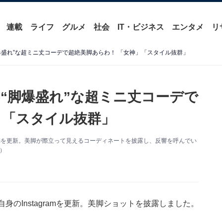
連載
ライフ
グルメ
社会
IT・ビジネス
エンタメ
リ
爆盛れ”な超ミニ丈コーデで超絶美脚あらわ！ 「女神」「スタイル抜群」
“脚爆盛れ”な超ミニ丈コーデで
」「スタイル抜群」
ramを更新。美脚が際立って見えるコーディネートを披露し、反響を呼んでい
り）
のInstagramを更新。美脚ショットを披露しました。