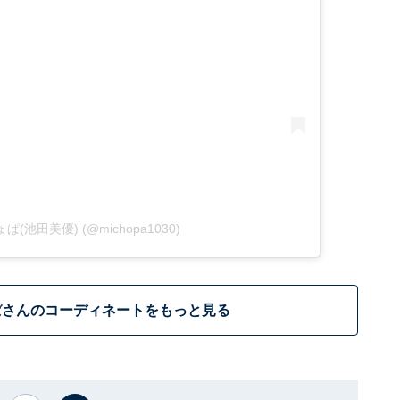
みちょぱ(池田美優) (@michopa1030)
ぱさんのコーディネートをもっと見る