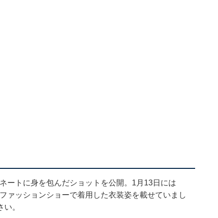
ディネートに身を包んだショットを公開。1月13日には
、ファッションショーで着用した衣装姿を載せていまし
さい。