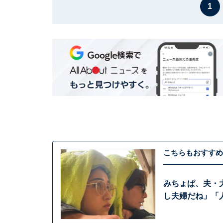
1
こちらもおすすめ
みちょぱ、夫・
し夫婦だね」「