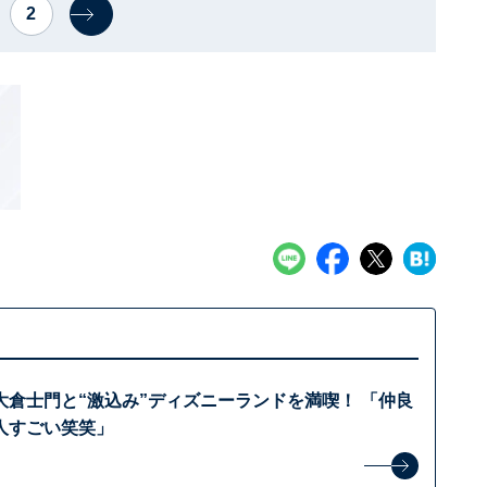
2
大倉士門と“激込み”ディズニーランドを満喫！ 「仲良
人すごい笑笑」