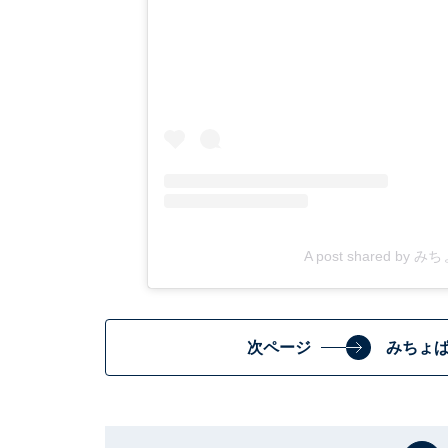
A post shared by 
次ページ
みちょ