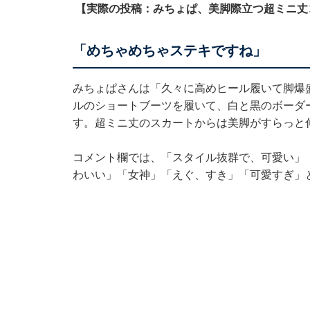
【実際の投稿：みちょぱ、美脚際立つ超ミニ丈
「めちゃめちゃステキですね」
みちょぱさんは「久々に高めヒール履いて脚爆
ルのショートブーツを履いて、白と黒のボーダ
す。超ミニ丈のスカートからは美脚がすらっと
コメント欄では、「スタイル抜群で、可愛い」
わいい」「女神」「えぐ、すき」「可愛すぎ」