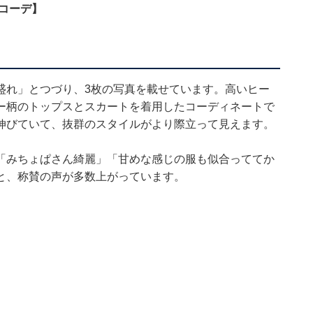
コーデ】
盛れ」とつづり、3枚の写真を載せています。高いヒー
ー柄のトップスとスカートを着用したコーディネートで
伸びていて、抜群のスタイルがより際立って見えます。
「みちょぱさん綺麗」「甘めな感じの服も似合っててか
と、称賛の声が多数上がっています。