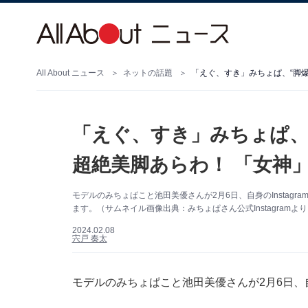
All About ニュース
ネットの話題
「えぐ、すき」みちょぱ、“脚
「えぐ、すき」みちょぱ、
超絶美脚あらわ！ 「女神
モデルのみちょぱこと池田美優さんが2月6日、自身のInstag
ます。（サムネイル画像出典：みちょぱさん公式Instagramよ
2024.02.08
宍戸 奏太
モデルのみちょぱこと池田美優さんが2月6日、自身