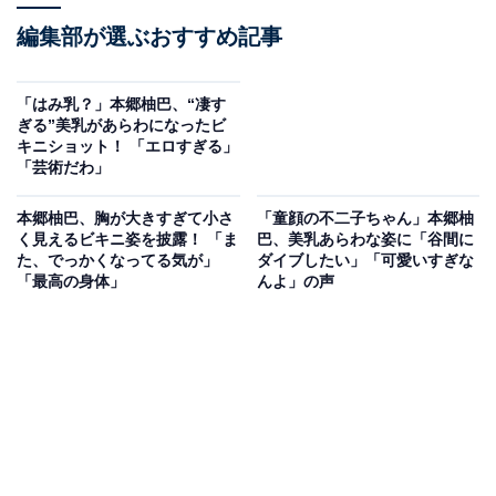
編集部が選ぶおすすめ記事
「はみ乳？」本郷柚巴、“凄す
ぎる”美乳があらわになったビ
キニショット！ 「エロすぎる」
「芸術だわ」
本郷柚巴、胸が大きすぎて小さ
「童顔の不二子ちゃん」本郷柚
く見えるビキニ姿を披露！ 「ま
巴、美乳あらわな姿に「谷間に
た、でっかくなってる気が」
ダイブしたい」「可愛いすぎな
「最高の身体」
んよ」の声