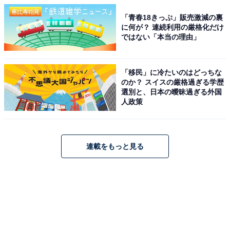
「青春18きっぷ」販売激減の裏
に何が？ 連続利用の厳格化だけ
ではない「本当の理由」
「移民」に冷たいのはどっちな
のか？ スイスの厳格過ぎる学歴
選別と、日本の曖昧過ぎる外国
人政策
連載をもっと見る