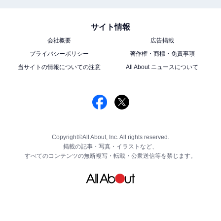
サイト情報
会社概要
広告掲載
プライバシーポリシー
著作権・商標・免責事項
当サイトの情報についての注意
All About ニュースについて
Copyright©All About, Inc. All rights reserved.
掲載の記事・写真・イラストなど、
すべてのコンテンツの無断複写・転載・公衆送信等を禁じます。