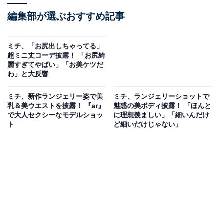
編集部が選ぶおすすめ記事
ミチ、「お尻出しちゃってる」
超ミニ丈コーデ披露！ 「お尻綺
麗すぎてやばい」「お美ケツだ
わ」と大反響
ミチ、新作ランジェリー姿で美
ミチ、ランジェリーショットで
乳＆美ウエストを披露！ 『ar』
魅惑の美ボディ披露！ 「ほんと
で大人セクシーなモデルショッ
に理想羨ましい」「細いんだけ
ト
ど細いだけじゃない」