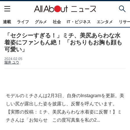
連載
ライフ
グルメ
社会
IT・ビジネス
エンタメ
リサ
「セクシーすぎる！」ミチ、美尻あらわな水
着姿にファンもん絶！ 「おちりもお胸も顔も
可愛い」
2024.02.05
堀井 ユウ
モデルのミチさんは2月3日、自身のInstagramを更新。美
しい尻が露出した姿を披露し、反響を呼んでいます。
【実際の投稿：ミチ、美尻あらわな水着姿に反響！】ミ
チさんは「お知らせ この度写真集を私の2...