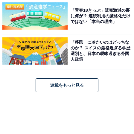
「青春18きっぷ」販売激減の裏
に何が？ 連続利用の厳格化だけ
ではない「本当の理由」
「移民」に冷たいのはどっちな
のか？ スイスの厳格過ぎる学歴
選別と、日本の曖昧過ぎる外国
人政策
連載をもっと見る