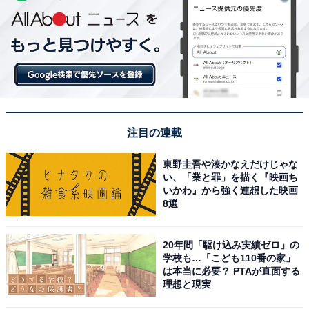
注目の連載
東野圭吾や湊かなえだけじゃな
い、「業と罪」を描く『映画ち
いかわ』から強く連想した映画
8選
20年間「駆け込み実績ゼロ」の
学校も…「こども110番の家」
は本当に必要？ PTAが直面する
理想と現実