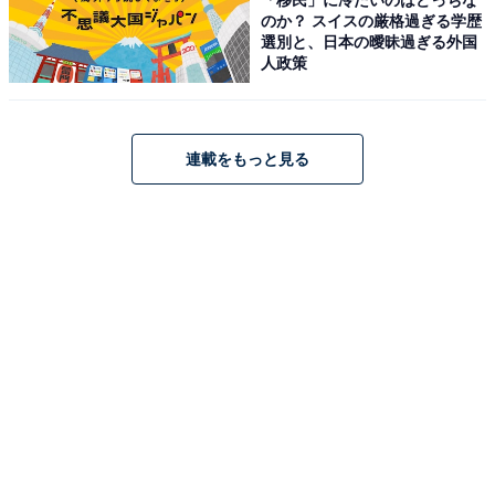
のか？ スイスの厳格過ぎる学歴
選別と、日本の曖昧過ぎる外国
人政策
連載をもっと見る
3．子どもが体調不良になったときの対応を決めて
おく
保育園に通い出したばかりの子どもはまだ抗体も少な
く、体調を崩すことが多いです。個人差はありますが、
半年～1年ほどは子どもの体調不良による急な休みや早
退が増えやすい時期と理解しましょう。
そのため子どもの体調不良によって急に休みや早退をせ
ざるを得なかったときに、どちらが会社を休むのか、迎