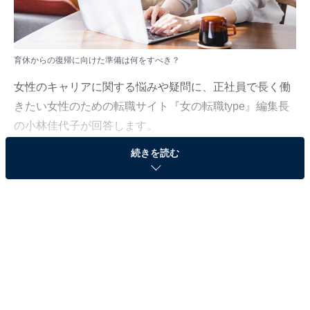
育休からの復帰に向けた準備は何をすべき？
女性のキャリアに関する悩みや疑問に、正社員で長く働
きたい女性のための転職サイト『女の転職type』編集長
の小林佳代子が回答します。
続きを読む
今回の相談内容は「育休からの復帰に向けた準備」につ
いてです。
（質問）
育児休暇を取得中です。職場復帰が近づいているの
ですが、何か準備しておくべきことはありますか？