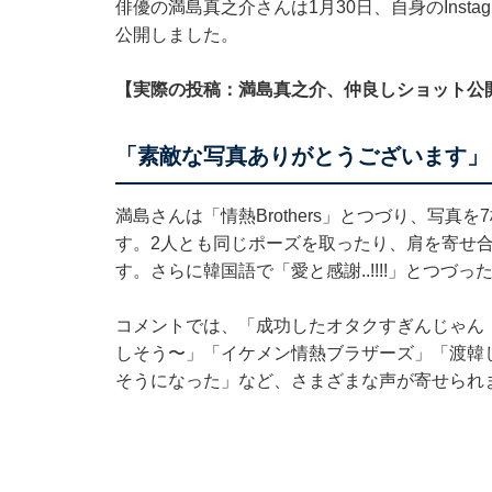
俳優の満島真之介さんは1月30日、自身のInst
公開しました。
【実際の投稿：満島真之介、仲良しショット公
「素敵な写真ありがとうございます」
満島さんは「情熱Brothers」とつづり、写
す。2人とも同じポーズを取ったり、肩を寄せ
す。さらに韓国語で「愛と感謝..!!!!」とつづっ
コメントでは、「成功したオタクすぎんじゃん
しそう〜」「イケメン情熱ブラザーズ」「渡韓
そうになった」など、さまざまな声が寄せられ