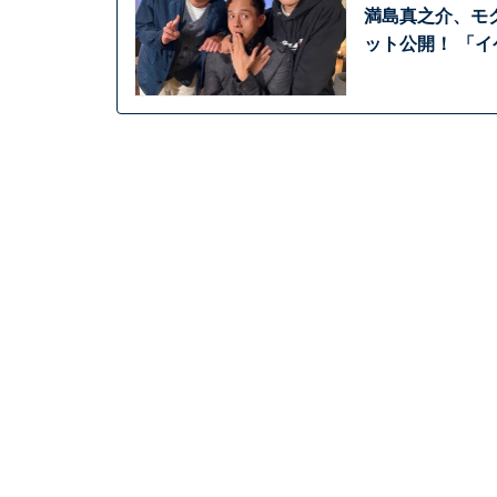
満島真之介、モグ
ット公開！ 「