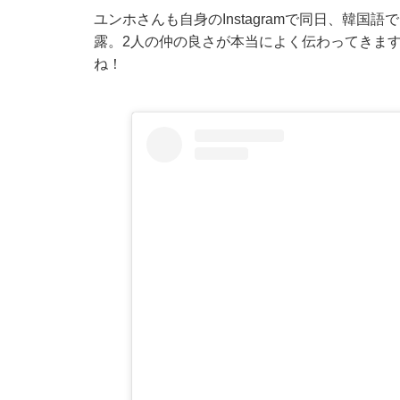
ユンホさんも自身のInstagramで同日、韓
露。2人の仲の良さが本当によく伝わってきま
ね！