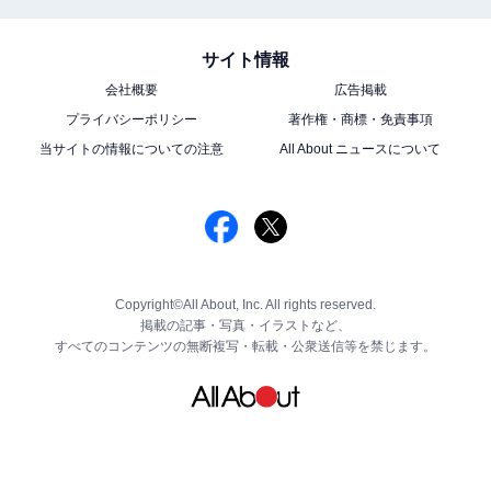
サイト情報
会社概要
広告掲載
プライバシーポリシー
著作権・商標・免責事項
当サイトの情報についての注意
All About ニュースについて
Copyright©All About, Inc. All rights reserved.
掲載の記事・写真・イラストなど、
すべてのコンテンツの無断複写・転載・公衆送信等を禁じます。