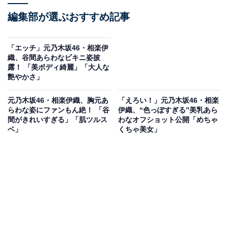
編集部が選ぶおすすめ記事
「エッチ」元乃木坂46・相楽伊
織、谷間あらわなビキニ姿披
露！ 「美ボディ綺麗」「大人な
艶やかさ」
元乃木坂46・相楽伊織、胸元あ
「えろい！」元乃木坂46・相楽
らわな姿にファンもん絶！ 「谷
伊織、“色っぽすぎる”美乳あら
間がきれいすぎる」「肌ツルス
わなオフショット公開「めちゃ
ベ」
くちゃ美女」