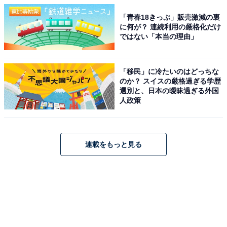
「青春18きっぷ」販売激減の裏
に何が？ 連続利用の厳格化だけ
ではない「本当の理由」
「移民」に冷たいのはどっちな
のか？ スイスの厳格過ぎる学歴
選別と、日本の曖昧過ぎる外国
人政策
連載をもっと見る