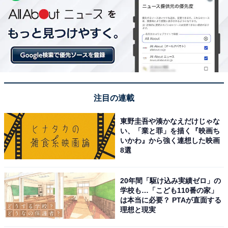
注目の連載
東野圭吾や湊かなえだけじゃな
い、「業と罪」を描く『映画ち
いかわ』から強く連想した映画
8選
20年間「駆け込み実績ゼロ」の
学校も…「こども110番の家」
は本当に必要？ PTAが直面する
理想と現実