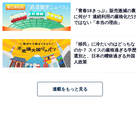
「青春18きっぷ」販売激減の裏
に何が？ 連続利用の厳格化だけ
ではない「本当の理由」
「移民」に冷たいのはどっちな
のか？ スイスの厳格過ぎる学歴
選別と、日本の曖昧過ぎる外国
人政策
連載をもっと見る