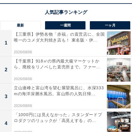
最新
一週間
一ヶ月
【三重県】伊勢名物「赤福」の直営店に、全国
唯一のコメダ大判焼き店も！ 東名阪・伊...
1
2026/08/06
【千葉県】918㎡の県内最大級マーケットか
ら、廃校をリノベした直売所まで。ファー...
2
2026/08/06
立山連峰と富山湾を望む展望風呂に、水深333
mの海洋深層水風呂。富山県の人気日帰...
3
2026/08/06
「1000円には見えなかった」スタンダードプ
ロダクツのリュックが「高見えする」の...
4