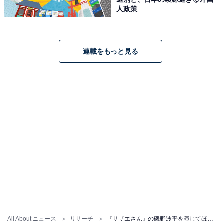
人政策
連載をもっと見る
All About ニュース
リサーチ
『サザエさん』の磯野波平を演じてほしい俳優ランキング！ 竹中直人、伊武雅刀らを抑えた1位は？