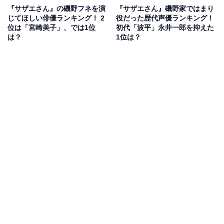
『サザエさん』の磯野フネを演
『サザエさん』磯野家ではまり
じてほしい俳優ランキング！ 2
役だった歴代声優ランキング！
位は「宮崎美子」、では1位
初代「波平」永井一郎を抑えた
は？
1位は？