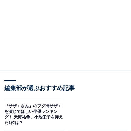
編集部が選ぶおすすめ記事
『サザエさん』のフグ田サザエ
を演じてほしい俳優ランキン
グ！ 天海祐希、小池栄子を抑え
た1位は？