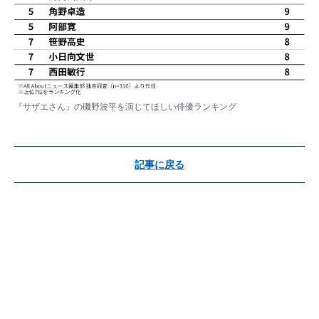
『サザエさん』の磯野波平を演じてほしい俳優ランキング
記事に戻る