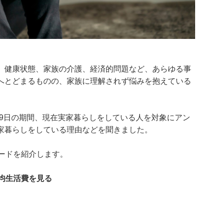
。健康状態、家族の介護、経済的問題など、あらゆる事
へとどまるものの、家族に理解されず悩みを抱えている
月20～29日の期間、現在実家暮らしをしている人を対象にアン
家暮らしをしている理由などを聞きました。
ードを紹介します。
均生活費を見る