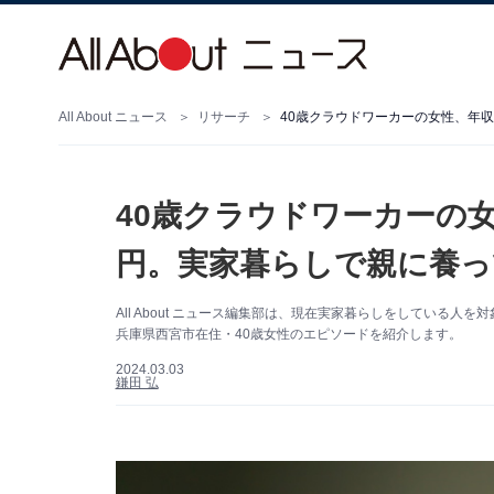
All About ニュース
リサーチ
40歳クラウドワーカーの女
円。実家暮らしで親に養っ
All About ニュース編集部は、現在実家暮らしをしている
兵庫県西宮市在住・40歳女性のエピソードを紹介します。
2024.03.03
鎌田 弘