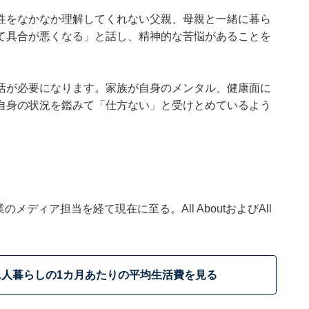
性をなかなか理解してくれない父親、母親と一緒に暮ら
て具合が悪くなる」と話し、精神的な苦悩があることを
活が必要になります。家族が自身のメンタル、健康面に
自身の状況を鑑みて「仕方ない」と受けとめているよう
ディア担当を経て現在に至る。All AboutおよびAll
1人暮らしの1カ月あたりの平均生活費を見る