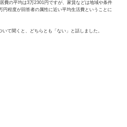
住居費の平均は3万2301円ですが、家賃などは地域や条件
5万円程度が回答者の属性に近い平均生活費ということに
ついて聞くと、どちらとも「ない」と話しました。