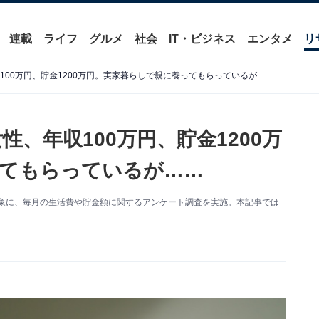
連載
ライフ
グルメ
社会
IT・ビジネス
エンタメ
リ
40歳クラウドワーカーの女性、年収100万円、貯金1200万円。実家暮らしで親に養ってもらっているが……
性、年収100万円、貯金1200万
てもらっているが……
人を対象に、毎月の生活費や貯金額に関するアンケート調査を実施。本記事では