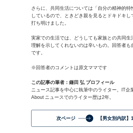
さらに、共同生活については「自分の精神的特
しているので、ときどき親を見るとドキドキし
打ち明けました。
実家での生活では、どうしても家族との共同生
理解を示してくれないのは辛いもの。回答者も
です。
※回答者のコメントは原文ママです
この記事の筆者：鎌田 弘 プロフィール
ニュース記事を中心に執筆中のライター。IT企業のメ
About ニュースでのライター歴は2年。
次ページ
【男女別内訳】