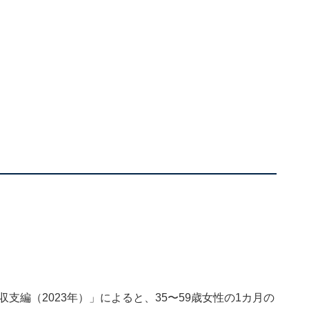
収支編（2023年）
」によると、35〜59歳女性の1カ月の