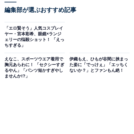
編集部が選ぶおすすめ記事
「エロ賢そう」人気コスプレイ
ヤー・宮本彩希、眼鏡×ランジ
ェリーの悩殺ショット！ 「えっ
ちすぎる」
えなこ、スポーツウエア着用で
伊織もえ、ひもが谷間に挟まっ
胸元あらわに！ 「セクシーすぎ
た姿に「でっけぇ」「エッちく
るやん」「パンツ短かすぎやし
ないか？」とファンもん絶！
ませんか!?」