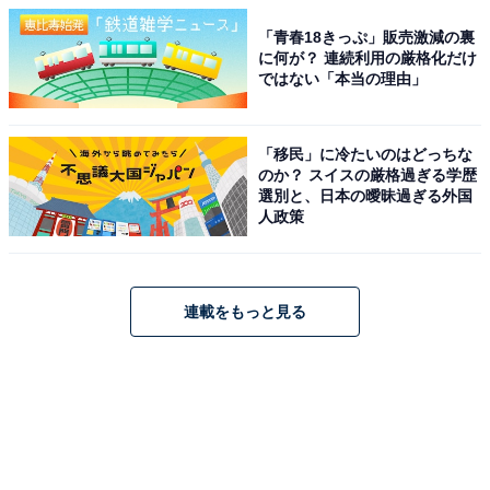
「青春18きっぷ」販売激減の裏
に何が？ 連続利用の厳格化だけ
ではない「本当の理由」
「移民」に冷たいのはどっちな
のか？ スイスの厳格過ぎる学歴
選別と、日本の曖昧過ぎる外国
人政策
連載をもっと見る