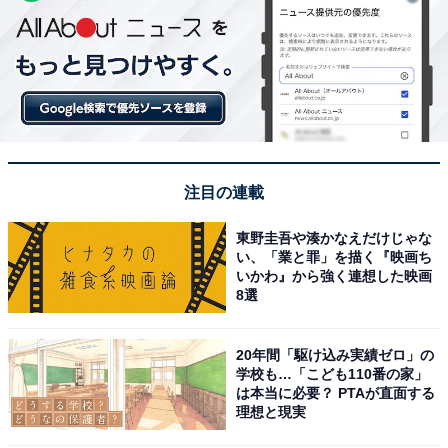
注目の連載
東野圭吾や湊かなえだけじゃな
い、「業と罪」を描く『映画ち
いかわ』から強く連想した映画
8選
20年間「駆け込み実績ゼロ」の
学校も…「こども110番の家」
は本当に必要？ PTAが直面する
理想と現実