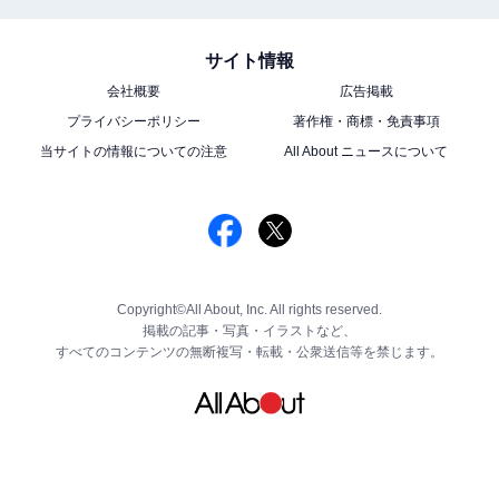
サイト情報
会社概要
広告掲載
プライバシーポリシー
著作権・商標・免責事項
当サイトの情報についての注意
All About ニュースについて
Copyright©All About, Inc. All rights reserved.
掲載の記事・写真・イラストなど、
すべてのコンテンツの無断複写・転載・公衆送信等を禁じます。