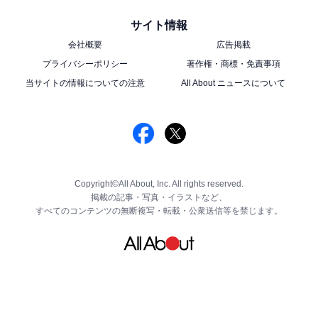
サイト情報
会社概要
広告掲載
プライバシーポリシー
著作権・商標・免責事項
当サイトの情報についての注意
All About ニュースについて
Copyright©All About, Inc. All rights reserved.
掲載の記事・写真・イラストなど、
すべてのコンテンツの無断複写・転載・公衆送信等を禁じます。