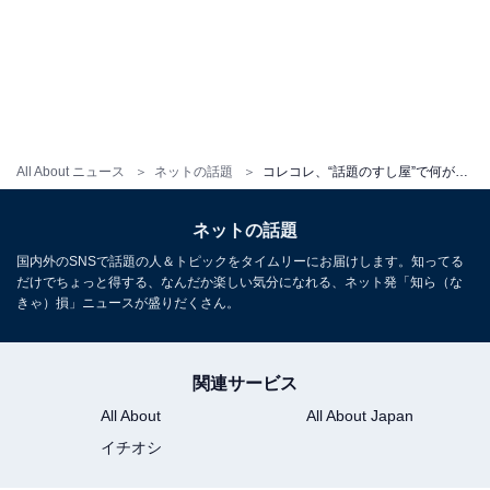
All About ニュース
ネットの話題
コレコレ、“話題のすし屋”で何があったのか真相に迫る「問題のツイートには書かれていなかったが……」
ネットの話題
国内外のSNSで話題の人＆トピックをタイムリーにお届けします。知ってる
だけでちょっと得する、なんだか楽しい気分になれる、ネット発「知ら（な
きゃ）損」ニュースが盛りだくさん。
関連サービス
All About
All About Japan
イチオシ