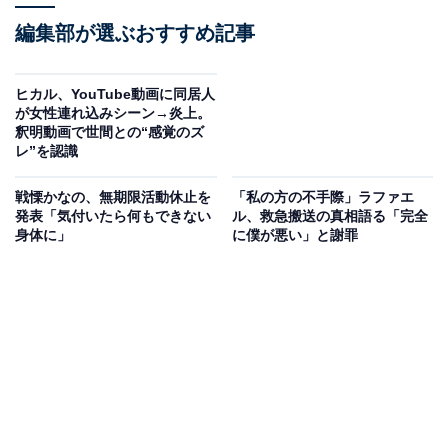
編集部が選ぶおすすめ記事
ヒカル、YouTube動画に同居人
が女性連れ込みシーン→炎上。
釈明動画で世間との“感覚のズ
レ”を認識
戦慄かなの、無期限活動休止を
「私の方の不手際」ラファエ
発表「気付いたら何もできない
ル、救急搬送の真相語る「完全
身体に」
に僕が悪い」と謝罪