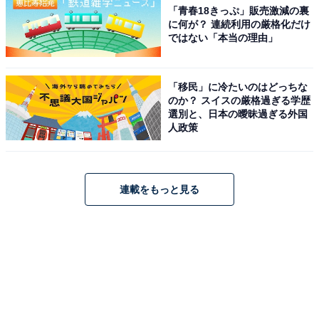
「青春18きっぷ」販売激減の裏
に何が？ 連続利用の厳格化だけ
ではない「本当の理由」
「移民」に冷たいのはどっちな
のか？ スイスの厳格過ぎる学歴
選別と、日本の曖昧過ぎる外国
人政策
連載をもっと見る