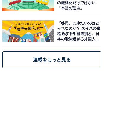
の厳格化だけではない
「本当の理由」
「移民」に冷たいのはど
っちなのか？ スイスの厳
格過ぎる学歴選別と、日
本の曖昧過ぎる外国人政
策
連載をもっと見る