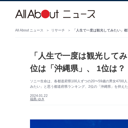
All About ニュース
リサーチ
「人生で一度は観光してみたい」都道
「人生で一度は観光してみ
位は「沖縄県」、 1位は？ 
ソニー生命は、各都道府県100人ずつの20〜59歳の男女470
みたい」と思う都道府県ランキング、2位の「沖縄県」を抑えた
2024.01.22
福島 ゆき