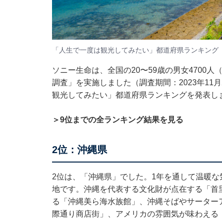
「人生で一度は観光してみたい」都道府県ランキング
ソニー生命は、全国の20〜59歳の男女4700人
調査」を実施しました（調査期間：2023年11
観光してみたい」都道府県ランキングを発表し
＞9位までの全ランキング結果を見る
2位：沖縄県
2位は、「沖縄県」でした。1年を通して温暖
地です。沖縄を代表する文化財が点在する「首里
る「沖縄美ら海水族館」、沖縄そばやサーター
際通り商店街」、アメリカの雰囲気が味わえる