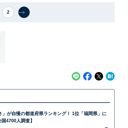
2
さ」が自慢の都道府県ランキング！ 1位「福岡県」に
全国4700人調査】