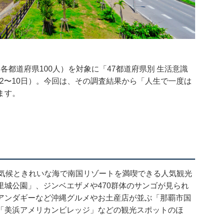
（各都道府県100人）を対象に「47都道府県別 生活意識
月2〜10日）。今回は、その調査結果から「人生で一度は
ます。
な気候ときれいな海で南国リゾートを満喫できる人気観光
城公園」、ジンベエザメや470群体のサンゴが見られ
アンダギーなど沖縄グルメやお土産店が並ぶ「那覇市国
「美浜アメリカンビレッジ」などの観光スポットのほ