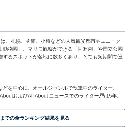
には、札幌、函館、小樽などの人気観光都市やユニーク
山動物園」、マリモ観察ができる「阿寒湖」や国立公園
喫するスポットが各地に数多くあり、とても短期間で巡
などを中心に、オールジャンルで執筆中のライター。
outおよびAll About ニュースでのライター歴は5年。
位までの全ランキング結果を見る