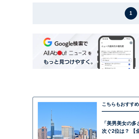
1
こちらもおすすめ
「美男美女の多
次ぐ2位は？ 【