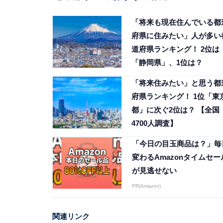
「将来も現在住んでいる都
府県に住みたい」人が多い
道府県ランキング！ 2位は
「静岡県」、1位は？
「将来住みたい」と思う都
府県ランキング！ 1位「東
都」に次ぐ2位は？ 【全国
4700人調査】
「今日の目玉商品は？」毎
変わるAmazonタイムセー
が見逃せない
PR(Amazon)
関連リンク