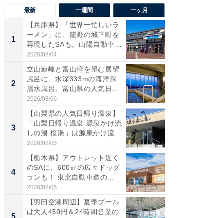
最新
一週間
一ヶ月
【兵庫県】「世界一忙しいラ
【三重
ーメン」に、龍野の城下町を
「鈴鹿天
1
1
再現したSAも。山陽自動車
は100
道...
2026/08/04
2026/08/0
立山連峰と富山湾を望む展望
「ミニオ
風呂に、水深333mの海洋深
ッグ！ 
2
2
層水風呂。富山県の人気日
ど、夏限
帰...
2026/08/06
2026/08/0
【山梨県の人気日帰り温泉】
ステラ
「山梨日帰り温泉 源泉かけ流
詰め放題
3
3
しの湯 桜湯」は源泉かけ流...
00円で「
2026/08/05
2026/08/0
【栃木県】アウトレット近く
【埼玉
のSAに、600㎡の広々ドッグ
「行田天
4
4
ランも！ 東北自動車道の...
は和の
が...
2026/08/05
2026/08/0
【羽田空港周辺】夏季プール
【石川
は大人450円＆24時間営業の
湯】「天
5
5