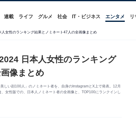
連載
ライフ
グルメ
社会
IT・ビジネス
エンタメ
リ
 日本人女性のランキング結果とノミネート47人の全画像まとめ
2024 日本人女性のランキング
全画像まとめ
しい顔100人」のノミネート者を、自身のInstagramとX上で発表。12月
事では、女性版での、日本人ノミネート者の全画像と、TOP100にランクインし