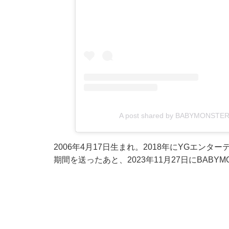
A post shared by BABYMONSTE
2006年4月17日生まれ。2018年にYGエ
期間を送ったあと、2023年11月27日にBAB