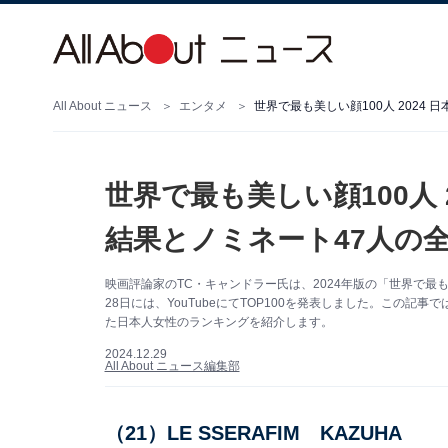
All About ニュース
エンタメ
世界で最も美しい顔100人 2024
世界で最も美しい顔100人 
結果とノミネート47人の
映画評論家のTC・キャンドラー氏は、2024年版の「世界で最も美
28日には、YouTubeにてTOP100を発表しました。この記
た日本人女性のランキングを紹介します。
2024.12.29
All About ニュース編集部
（21）LE SSERAFIM KAZUHA