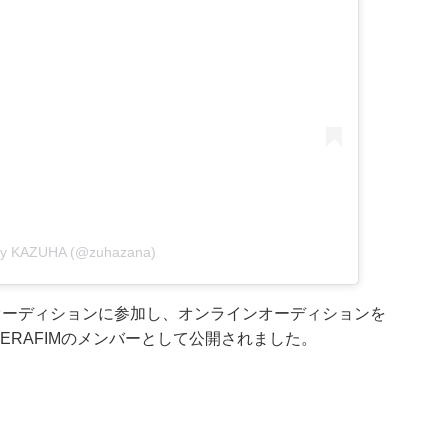
 by KAZUHA (@zuhazana)
-POPオーディションに参加し、オンラインオーディションを
SERAFIMのメンバーとして公開されました。