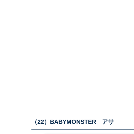
（22）BABYMONSTER アサ