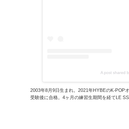
A post shared
2003年8月9日生まれ。2021年HYBEのK
受験後に合格。4ヶ月の練習生期間を経てLE S