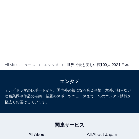
All About ニュース
エンタメ
世界で最も美しい顔100人 2024 日本人女性のランキング結果とノミネート47人の全画像まとめ
エンタメ
テレビドラマのレポートから、国内外の気になる音楽事情、意外と知らない
映画業界や作品の考察、話題のスポーツニュースまで、旬のエンタメ情報を
幅広くお届けしています。
関連サービス
All About
All About Japan