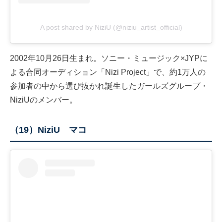
A post shared by NiziU (@niziu_artist_official)
2002年10月26日生まれ。ソニー・ミュージック×JYPに
よる合同オーディション「Nizi Project」で、約1万人の
参加者の中から選び抜かれ誕生したガールズグループ・
NiziUのメンバー。
（19）NiziU マコ