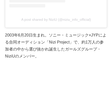
A post shared by NiziU (@niziu_info_official)
2003年6月20日生まれ。ソニー・ミュージック×JYPによ
る合同オーディション「Nizi Project」で、約1万人の参
加者の中から選び抜かれ誕生したガールズグループ・
NiziUのメンバー。