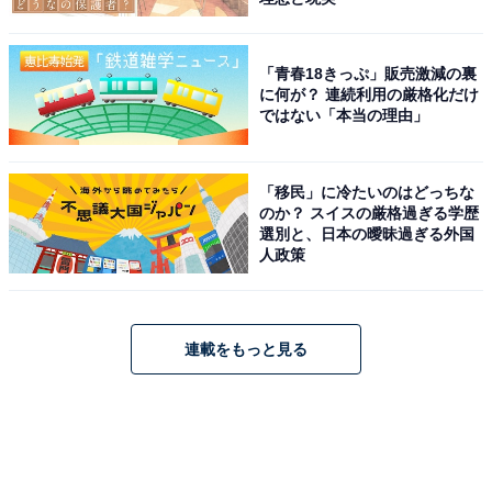
「青春18きっぷ」販売激減の裏
に何が？ 連続利用の厳格化だけ
ではない「本当の理由」
「移民」に冷たいのはどっちな
のか？ スイスの厳格過ぎる学歴
選別と、日本の曖昧過ぎる外国
人政策
連載をもっと見る