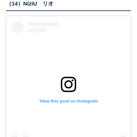
（14）NiziU リオ
View this post on Instagram