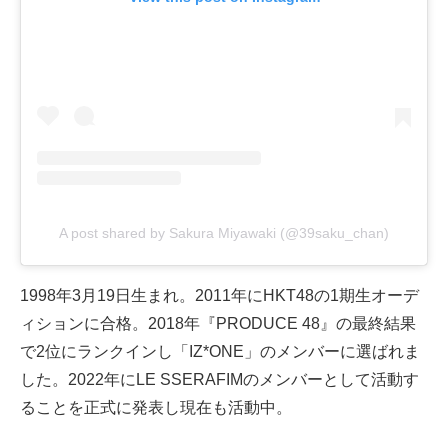
A post shared by Sakura Miyawaki (@39saku_chan)
1998年3月19日生まれ。2011年にHKT48の1期生オーデ
ィションに合格。2018年『PRODUCE 48』の最終結果
で2位にランクインし「IZ*ONE」のメンバーに選ばれま
した。2022年にLE SSERAFIMのメンバーとして活動す
ることを正式に発表し現在も活動中。