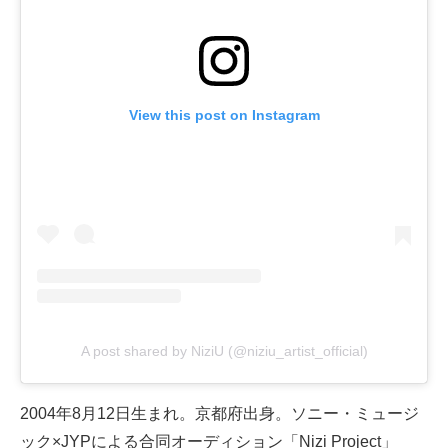
View this post on Instagram
A post shared by NiziU (@niziu_artist_official)
2004年8月12日生まれ。京都府出身。ソニー・ミュージ
ック×JYPによる合同オーディション「Nizi Project」