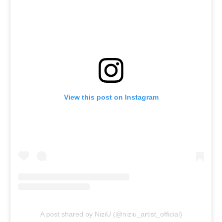
View this post on Instagram
A post shared by NiziU (@niziu_artist_official)