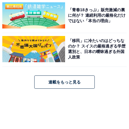
「青春18きっぷ」販売激減の裏
に何が？ 連続利用の厳格化だけ
ではない「本当の理由」
「移民」に冷たいのはどっちな
のか？ スイスの厳格過ぎる学歴
選別と、日本の曖昧過ぎる外国
人政策
連載をもっと見る