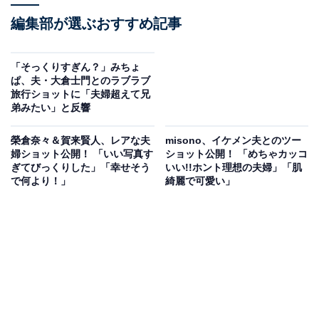
編集部が選ぶおすすめ記事
「そっくりすぎん？」みちょ
ぱ、夫・大倉士門とのラブラブ
旅行ショットに「夫婦超えて兄
弟みたい」と反響
榮倉奈々＆賀来賢人、レアな夫
misono、イケメン夫とのツー
婦ショット公開！ 「いい写真す
ショット公開！ 「めちゃカッコ
ぎてびっくりした」「幸せそう
いい!!ホント︎理想の夫婦」「肌
で何より！」
綺麗で可愛い」