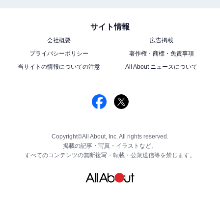
サイト情報
会社概要
広告掲載
プライバシーポリシー
著作権・商標・免責事項
当サイトの情報についての注意
All About ニュースについて
Copyright©All About, Inc. All rights reserved.
掲載の記事・写真・イラストなど、
すべてのコンテンツの無断複写・転載・公衆送信等を禁じます。