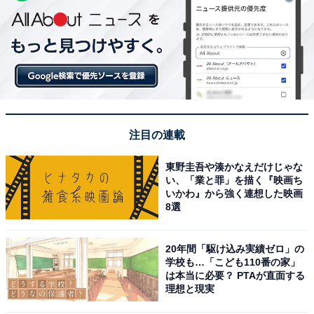
注目の連載
東野圭吾や湊かなえだけじゃな
い、「業と罪」を描く『映画ち
いかわ』から強く連想した映画
8選
20年間「駆け込み実績ゼロ」の
学校も…「こども110番の家」
は本当に必要？ PTAが直面する
理想と現実