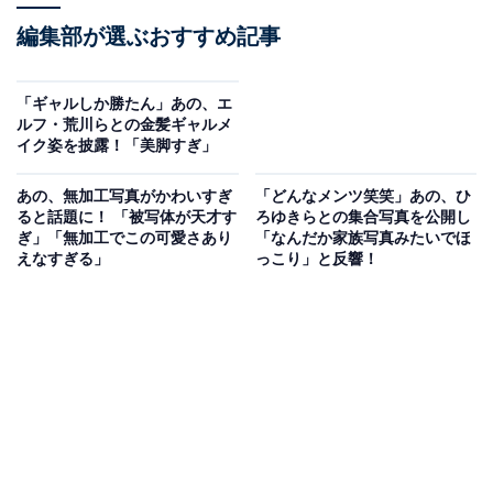
編集部が選ぶおすすめ記事
「ギャルしか勝たん」あの、エ
ルフ・荒川らとの金髪ギャルメ
イク姿を披露！「美脚すぎ」
あの、無加工写真がかわいすぎ
「どんなメンツ笑笑」あの、ひ
ると話題に！ 「被写体が天才す
ろゆきらとの集合写真を公開し
ぎ」「無加工でこの可愛さあり
「なんだか家族写真みたいでほ
えなすぎる」
っこり」と反響！