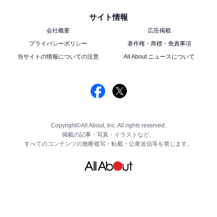
サイト情報
会社概要
広告掲載
プライバシーポリシー
著作権・商標・免責事項
当サイトの情報についての注意
All About ニュースについて
Copyright©All About, Inc. All rights reserved.
掲載の記事・写真・イラストなど、
すべてのコンテンツの無断複写・転載・公衆送信等を禁じます。