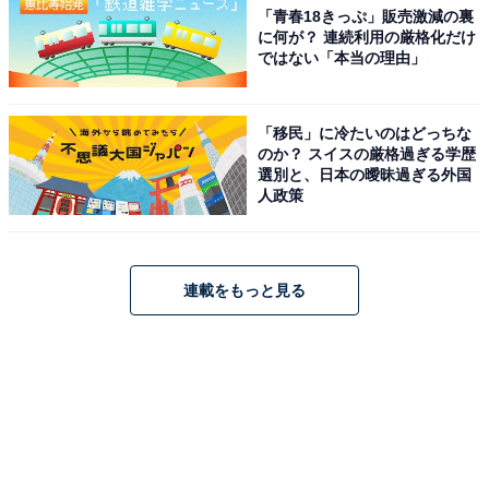
「青春18きっぷ」販売激減の裏
に何が？ 連続利用の厳格化だけ
ではない「本当の理由」
「移民」に冷たいのはどっちな
のか？ スイスの厳格過ぎる学歴
選別と、日本の曖昧過ぎる外国
人政策
連載をもっと見る