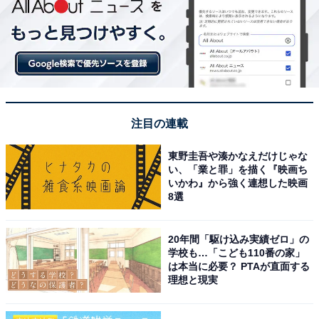
注目の連載
東野圭吾や湊かなえだけじゃな
い、「業と罪」を描く『映画ち
いかわ』から強く連想した映画
8選
20年間「駆け込み実績ゼロ」の
学校も…「こども110番の家」
は本当に必要？ PTAが直面する
理想と現実